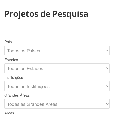
Projetos de Pesquisa
País
Estados
Instituições
Grandes Áreas
Áreas