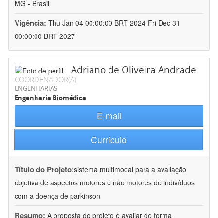
MG - Brasil
Vigência:
Thu Jan 04 00:00:00 BRT 2024-Fri Dec 31
00:00:00 BRT 2027
Adriano de Oliveira Andrade
COORDENADOR(A)
ENGENHARIAS
Engenharia Biomédica
E-mail
Currículo
Título do Projeto:
sistema multimodal para a avaliação
objetiva de aspectos motores e não motores de indivíduos
com a doença de parkinson
Resumo:
A proposta do projeto é avaliar de forma