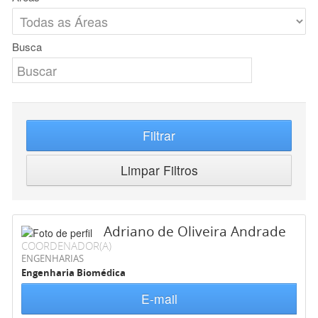
Busca
Filtrar
Limpar Filtros
Adriano de Oliveira Andrade
COORDENADOR(A)
ENGENHARIAS
Engenharia Biomédica
E-mail