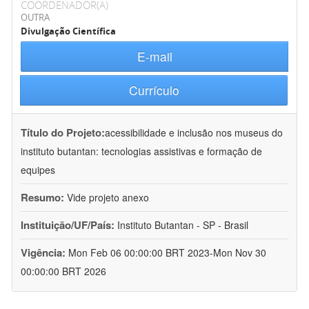
COORDENADOR(A)
OUTRA
Divulgação Científica
E-mail
Currículo
Título do Projeto:
acessibilidade e inclusão nos museus do
instituto butantan: tecnologias assistivas e formação de
equipes
Resumo:
Vide projeto anexo
Instituição/UF/País:
Instituto Butantan - SP - Brasil
Vigência:
Mon Feb 06 00:00:00 BRT 2023-Mon Nov 30
00:00:00 BRT 2026