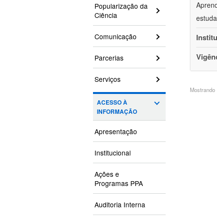
Aprend
Popularização da
Ciência
estuda
Comunicação
Instit
Vigên
Parcerias
Serviços
Mostrando 1
ACESSO À
INFORMAÇÃO
Apresentação
Institucional
Ações e
Programas PPA
Auditoria Interna