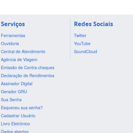
Serviços
Redes Sociais
Ferramentas
Twitter
Ouvidoria
YouTube
Central de Atendimento
SoundCloud
Agência de Viagem
Emissão de Contra-cheques
Declaração de Rendimentos
Assinador Digital
Gerador GRU
Sua Senha
Esqueceu sua senha?
Cadastrar Usuário
Livro Eletrônico
Dados abertos