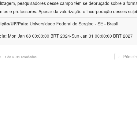
izagem, pesquisadores desse campo têm se debruçado sobre a formaç
ntes e professores. Apesar da valorização e incorporação desses sujei
uição/UF/País:
Universidade Federal de Sergipe - SE - Brasil
cia:
Mon Jan 08 00:00:00 BRT 2024-Sun Jan 31 00:00:00 BRT 2027
← Primeir
 - 1 de 4.019 resultados.