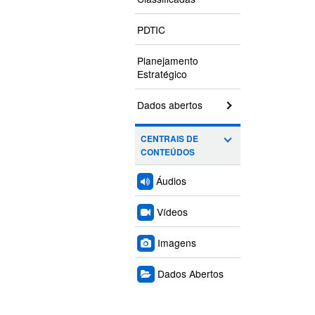
PDTIC
Planejamento
Estratégico
Dados abertos
CENTRAIS DE
CONTEÚDOS
Áudios
Vídeos
Imagens
Dados Abertos