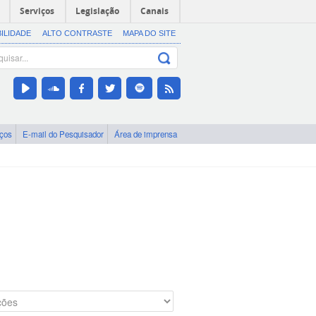
Serviços
Legislação
Canais
BILIDADE
ALTO CONTRASTE
MAPA DO SITE
iços
E-mail do Pesquisador
Área de imprensa