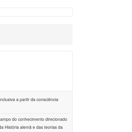
nclusiva a partir da consciência
 campo do conhecimento direcionado
a História alemã e das teorias da