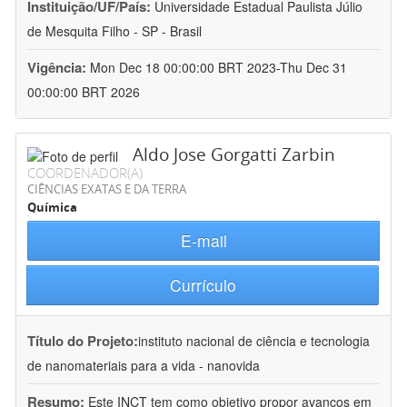
Instituição/UF/País:
Universidade Estadual Paulista Júlio
de Mesquita Filho - SP - Brasil
Vigência:
Mon Dec 18 00:00:00 BRT 2023-Thu Dec 31
00:00:00 BRT 2026
Aldo Jose Gorgatti Zarbin
COORDENADOR(A)
CIÊNCIAS EXATAS E DA TERRA
Química
E-mail
Currículo
Título do Projeto:
instituto nacional de ciência e tecnologia
de nanomateriais para a vida - nanovida
Resumo:
Este INCT tem como objetivo propor avanços em