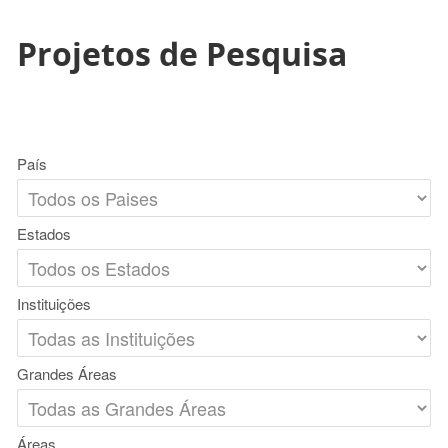
Projetos de Pesquisa
País
Estados
Instituições
Grandes Áreas
Áreas