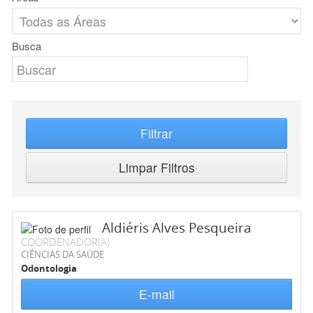
Busca
Filtrar
Limpar Filtros
Aldiéris Alves Pesqueira
COORDENADOR(A)
CIÊNCIAS DA SAÚDE
Odontologia
E-mail