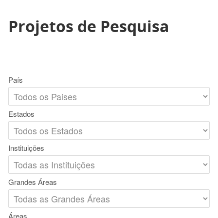
Projetos de Pesquisa
País
Estados
Instituições
Grandes Áreas
Áreas