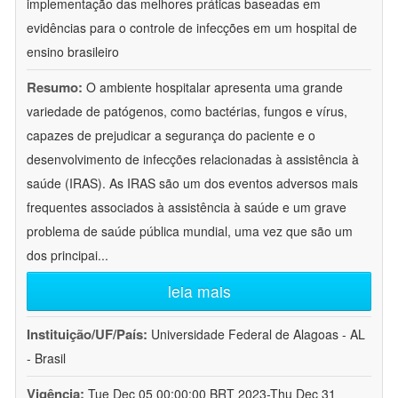
implementação das melhores práticas baseadas em
evidências para o controle de infecções em um hospital de
ensino brasileiro
Resumo:
O ambiente hospitalar apresenta uma grande
variedade de patógenos, como bactérias, fungos e vírus,
capazes de prejudicar a segurança do paciente e o
desenvolvimento de infecções relacionadas à assistência à
saúde (IRAS). As IRAS são um dos eventos adversos mais
frequentes associados à assistência à saúde e um grave
problema de saúde pública mundial, uma vez que são um
dos principai
...
leia mais
Instituição/UF/País:
Universidade Federal de Alagoas - AL
- Brasil
Vigência:
Tue Dec 05 00:00:00 BRT 2023-Thu Dec 31