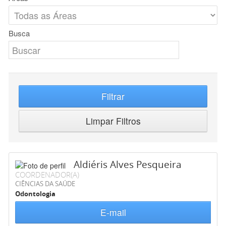
Busca
Filtrar
Limpar Filtros
Aldiéris Alves Pesqueira
COORDENADOR(A)
CIÊNCIAS DA SAÚDE
Odontologia
E-mail