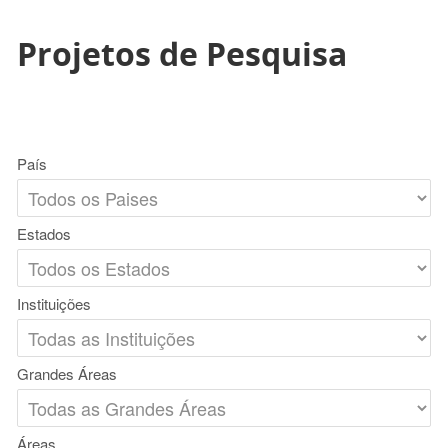
Projetos de Pesquisa
País
Estados
Instituições
Grandes Áreas
Áreas