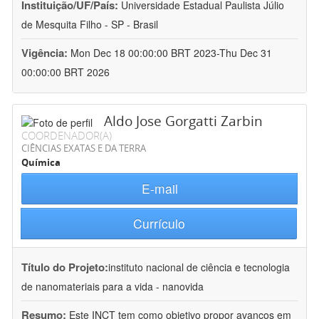
Instituição/UF/País:
Universidade Estadual Paulista Júlio
de Mesquita Filho - SP - Brasil
Vigência:
Mon Dec 18 00:00:00 BRT 2023-Thu Dec 31
00:00:00 BRT 2026
Aldo Jose Gorgatti Zarbin
COORDENADOR(A)
CIÊNCIAS EXATAS E DA TERRA
Química
E-mail
Currículo
Título do Projeto:
instituto nacional de ciência e tecnologia
de nanomateriais para a vida - nanovida
Resumo:
Este INCT tem como objetivo propor avanços em