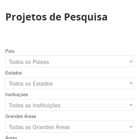
Projetos de Pesquisa
País
Estados
Instituições
Grandes Áreas
Áreas