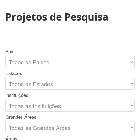
Projetos de Pesquisa
País
Estados
Instituições
Grandes Áreas
Áreas