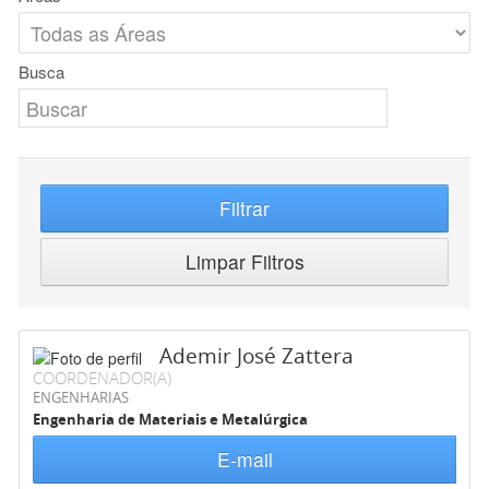
Busca
Filtrar
Limpar Filtros
Ademir José Zattera
COORDENADOR(A)
ENGENHARIAS
Engenharia de Materiais e Metalúrgica
E-mail