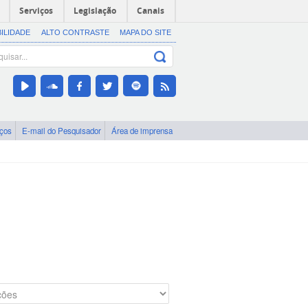
Serviços
Legislação
Canais
BILIDADE
ALTO CONTRASTE
MAPA DO SITE
iços
E-mail do Pesquisador
Área de imprensa