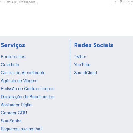
← Primeir
 - 5 de 4.019 resultados.
Serviços
Redes Sociais
Ferramentas
Twitter
Ouvidoria
YouTube
Central de Atendimento
SoundCloud
Agência de Viagem
Emissão de Contra-cheques
Declaração de Rendimentos
Assinador Digital
Gerador GRU
Sua Senha
Esqueceu sua senha?