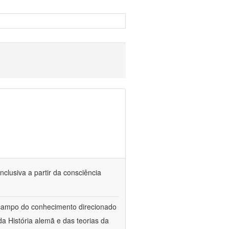
nclusiva a partir da consciência
 campo do conhecimento direcionado
a História alemã e das teorias da