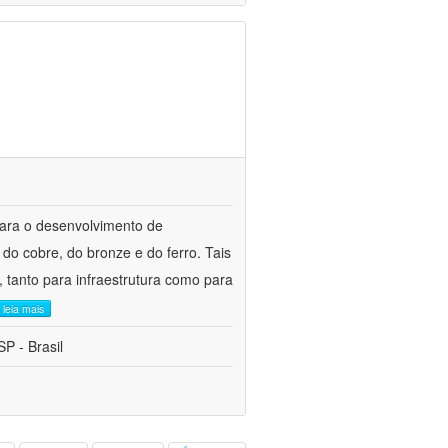
para o desenvolvimento de
do cobre, do bronze e do ferro. Tais
 tanto para infraestrutura como para
leia mais
P - Brasil