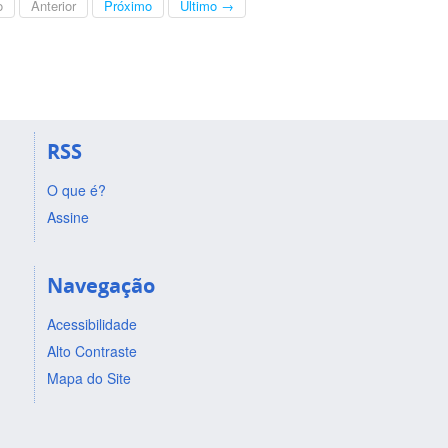
o
Anterior
Próximo
Último →
RSS
O que é?
Assine
Navegação
Acessibilidade
Alto Contraste
Mapa do Site