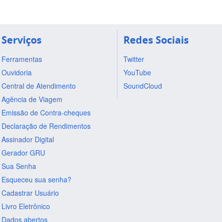
Serviços
Redes Sociais
Ferramentas
Twitter
Ouvidoria
YouTube
Central de Atendimento
SoundCloud
Agência de Viagem
Emissão de Contra-cheques
Declaração de Rendimentos
Assinador Digital
Gerador GRU
Sua Senha
Esqueceu sua senha?
Cadastrar Usuário
Livro Eletrônico
Dados abertos