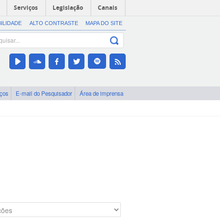
Serviços
Legislação
Canais
BILIDADE
ALTO CONTRASTE
MAPA DO SITE
iços
E-mail do Pesquisador
Área de imprensa