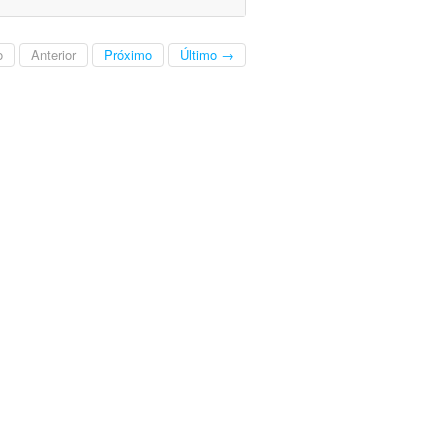
o
Anterior
Próximo
Último →