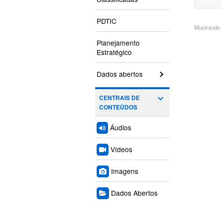
PDTIC
Mostrando 1
Planejamento
Estratégico
Dados abertos
CENTRAIS DE
CONTEÚDOS
Áudios
Vídeos
Imagens
Dados Abertos