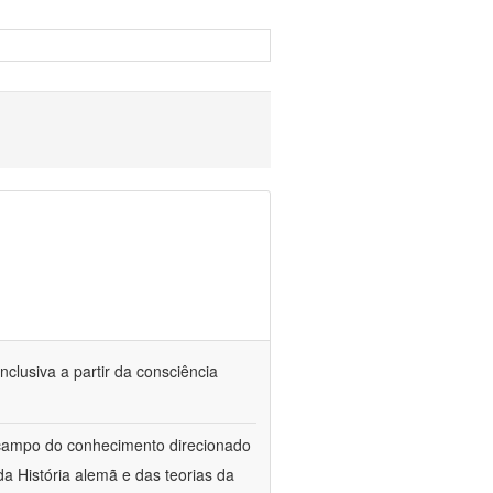
nclusiva a partir da consciência
 campo do conhecimento direcionado
a História alemã e das teorias da