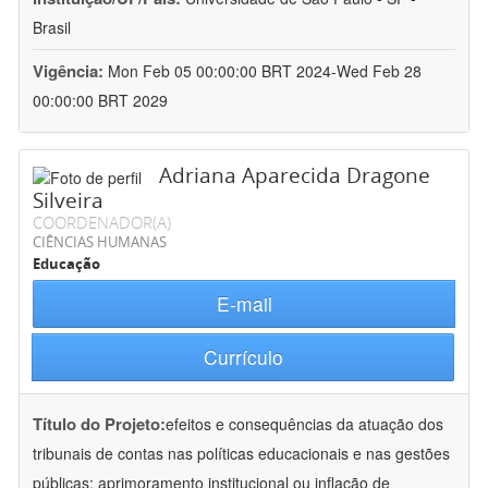
Brasil
Vigência:
Mon Feb 05 00:00:00 BRT 2024-Wed Feb 28
00:00:00 BRT 2029
Adriana Aparecida Dragone
Silveira
COORDENADOR(A)
CIÊNCIAS HUMANAS
Educação
E-mail
Currículo
Título do Projeto:
efeitos e consequências da atuação dos
tribunais de contas nas políticas educacionais e nas gestões
públicas: aprimoramento institucional ou inflação de