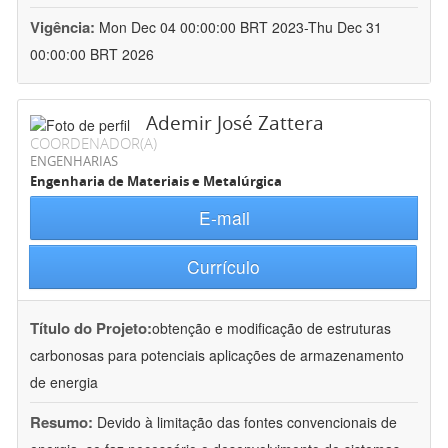
Vigência:
Mon Dec 04 00:00:00 BRT 2023-Thu Dec 31
00:00:00 BRT 2026
Ademir José Zattera
COORDENADOR(A)
ENGENHARIAS
Engenharia de Materiais e Metalúrgica
E-mail
Currículo
Título do Projeto:
obtenção e modificação de estruturas
carbonosas para potenciais aplicações de armazenamento
de energia
Resumo:
Devido à limitação das fontes convencionais de