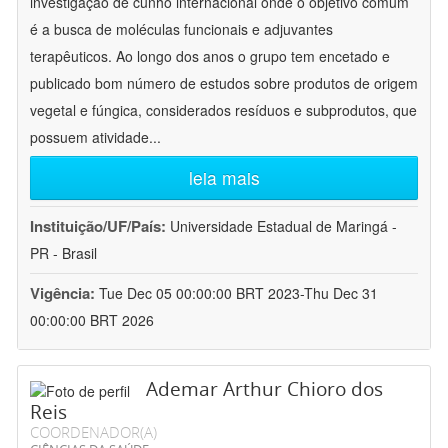
investigação de cunho internacional onde o objetivo comum
é a busca de moléculas funcionais e adjuvantes
terapêuticos. Ao longo dos anos o grupo tem encetado e
publicado bom número de estudos sobre produtos de origem
vegetal e fúngica, considerados resíduos e subprodutos, que
possuem atividade
...
leia mais
Instituição/UF/País:
Universidade Estadual de Maringá -
PR - Brasil
Vigência:
Tue Dec 05 00:00:00 BRT 2023-Thu Dec 31
00:00:00 BRT 2026
Ademar Arthur Chioro dos
Reis
COORDENADOR(A)