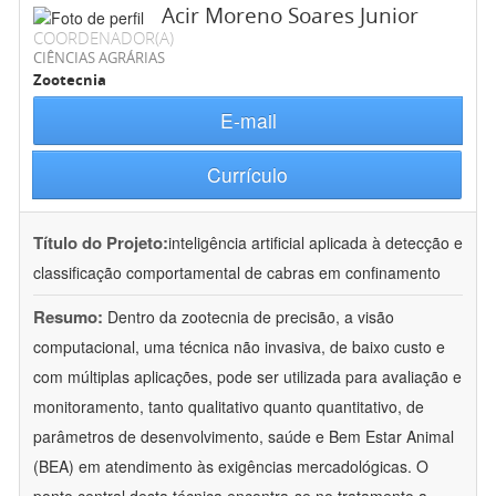
Acir Moreno Soares Junior
COORDENADOR(A)
CIÊNCIAS AGRÁRIAS
Zootecnia
E-mail
Currículo
Título do Projeto:
inteligência artificial aplicada à detecção e
classificação comportamental de cabras em confinamento
Resumo:
Dentro da zootecnia de precisão, a visão
computacional, uma técnica não invasiva, de baixo custo e
com múltiplas aplicações, pode ser utilizada para avaliação e
monitoramento, tanto qualitativo quanto quantitativo, de
parâmetros de desenvolvimento, saúde e Bem Estar Animal
(BEA) em atendimento às exigências mercadológicas. O