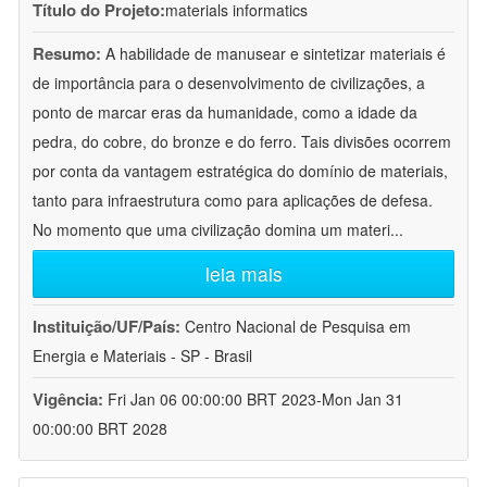
Título do Projeto:
materials informatics
Resumo:
A habilidade de manusear e sintetizar materiais é
de importância para o desenvolvimento de civilizações, a
ponto de marcar eras da humanidade, como a idade da
pedra, do cobre, do bronze e do ferro. Tais divisões ocorrem
por conta da vantagem estratégica do domínio de materiais,
tanto para infraestrutura como para aplicações de defesa.
No momento que uma civilização domina um materi
...
leia mais
Instituição/UF/País:
Centro Nacional de Pesquisa em
Energia e Materiais - SP - Brasil
Vigência:
Fri Jan 06 00:00:00 BRT 2023-Mon Jan 31
00:00:00 BRT 2028