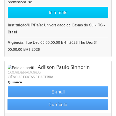
promissora, se
...
leia mais
Instituição/UF/País:
Universidade de Caxias do Sul - RS -
Brasil
Vigência:
Tue Dec 05 00:00:00 BRT 2023-Thu Dec 31
00:00:00 BRT 2026
Adilson Paulo Sinhorin
COORDENADOR(A)
CIÊNCIAS EXATAS E DA TERRA
Química
E-mail
Currículo