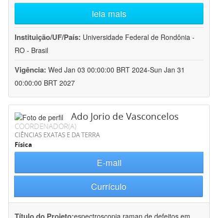
leia mais
Instituição/UF/País:
Universidade Federal de Rondônia -
RO - Brasil
Vigência:
Wed Jan 03 00:00:00 BRT 2024-Sun Jan 31
00:00:00 BRT 2027
Ado Jorio de Vasconcelos
COORDENADOR(A)
CIÊNCIAS EXATAS E DA TERRA
Física
E-mail
Currículo
Título do Projeto:
espectroscopia raman de defeitos em