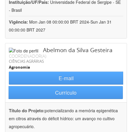
Instituição/UF/País:
Universidade Federal de Sergipe - SE
- Brasil
Vigência:
Mon Jan 08 00:00:00 BRT 2024-Sun Jan 31
00:00:00 BRT 2027
Abelmon da Silva Gesteira
COORDENADOR(A)
CIÊNCIAS AGRÁRIAS
Agronomia
E-mail
Currículo
Título do Projeto:
potencializando a memória epigenética
em citros através do déficit hídrico: um avanço no cultivo
agropecuário.