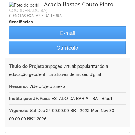
Acácia Bastos Couto Pinto
COORDENADOR(A)
CIÊNCIAS EXATAS E DA TERRA
Geociências
E-mail
Currículo
Título do Projeto:
expogeo virtual: popularizando a
educação geocientífica através de museu digital
Resumo:
Vide projeto anexo
Instituição/UF/País:
ESTADO DA BAHIA - BA - Brasil
Vigência:
Sat Dec 24 00:00:00 BRT 2022-Mon Nov 30
00:00:00 BRT 2026