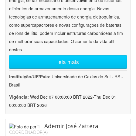
energia, se faz necessário o desenvolvimento de sistemas
eficientes de armazenamento dessa energia. Novas
tecnologias de armazenamento de energia eletroquímica,
como supercapacitores e novas configurações de baterias
de íons de lítio, podem incluir estruturas carbonáceas a fim
de melhorar suas capacidades. O aumento da vida útil
destes
...
leia mais
Instituição/UF/País:
Universidade de Caxias do Sul - RS -
Brasil
Vigência:
Wed Dec 07 00:00:00 BRT 2022-Thu Dec 31
00:00:00 BRT 2026
Ademir José Zattera
COORDENADOR(A)