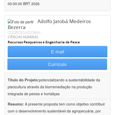
00:00:00 BRT 2026
Adolfo Jatobá Medeiros
Bezerra
COORDENADOR(A)
CIÊNCIAS AGRÁRIAS
Recursos Pesqueiros e Engenharia de Pesca
E-mail
Currículo
Título do Projeto:
potencializando a sustentabilidade da
piscicultura através da biorremediação na produção
integrada de peixes e hortaliças
Resumo:
A presente proposta tem como objetivo contribuir
com o desenvolvimento sustentável da agropecuária, por