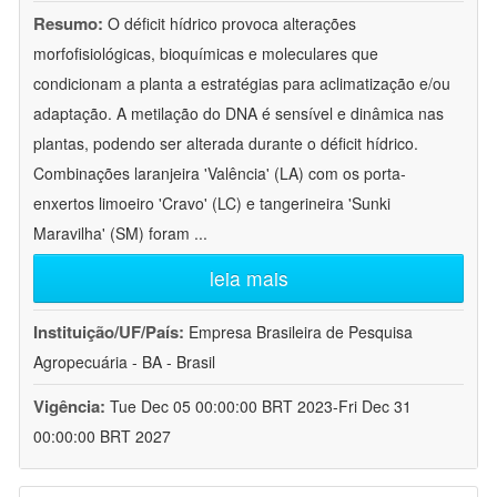
Resumo:
O déficit hídrico provoca alterações
morfofisiológicas, bioquímicas e moleculares que
condicionam a planta a estratégias para aclimatização e/ou
adaptação. A metilação do DNA é sensível e dinâmica nas
plantas, podendo ser alterada durante o déficit hídrico.
Combinações laranjeira 'Valência' (LA) com os porta-
enxertos limoeiro 'Cravo' (LC) e tangerineira 'Sunki
Maravilha' (SM) foram
...
leia mais
Instituição/UF/País:
Empresa Brasileira de Pesquisa
Agropecuária - BA - Brasil
Vigência:
Tue Dec 05 00:00:00 BRT 2023-Fri Dec 31
00:00:00 BRT 2027