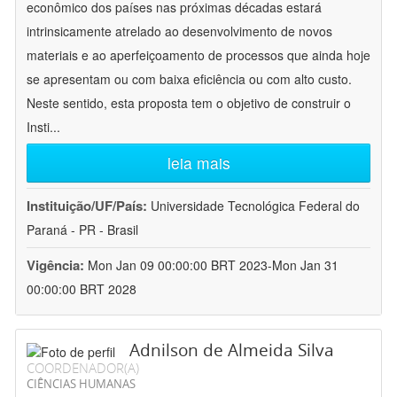
econômico dos países nas próximas décadas estará
intrinsicamente atrelado ao desenvolvimento de novos
materiais e ao aperfeiçoamento de processos que ainda hoje
se apresentam ou com baixa eficiência ou com alto custo.
Neste sentido, esta proposta tem o objetivo de construir o
Insti
...
leia mais
Instituição/UF/País:
Universidade Tecnológica Federal do
Paraná - PR - Brasil
Vigência:
Mon Jan 09 00:00:00 BRT 2023-Mon Jan 31
00:00:00 BRT 2028
Adnilson de Almeida Silva
COORDENADOR(A)
CIÊNCIAS HUMANAS