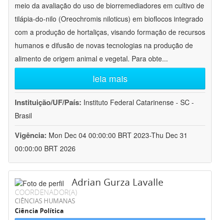
meio da avaliação do uso de biorremediadores em cultivo de
tilápia-do-nilo (Oreochromis niloticus) em bioflocos integrado
com a produção de hortaliças, visando formação de recursos
humanos e difusão de novas tecnologias na produção de
alimento de origem animal e vegetal. Para obte
...
leia mais
Instituição/UF/País:
Instituto Federal Catarinense - SC -
Brasil
Vigência:
Mon Dec 04 00:00:00 BRT 2023-Thu Dec 31
00:00:00 BRT 2026
Adrian Gurza Lavalle
COORDENADOR(A)
CIÊNCIAS HUMANAS
Ciência Política