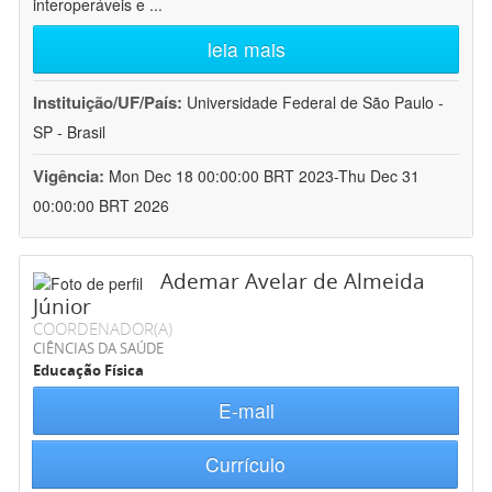
interoperáveis e
...
leia mais
Instituição/UF/País:
Universidade Federal de São Paulo -
SP - Brasil
Vigência:
Mon Dec 18 00:00:00 BRT 2023-Thu Dec 31
00:00:00 BRT 2026
Ademar Avelar de Almeida
Júnior
COORDENADOR(A)
CIÊNCIAS DA SAÚDE
Educação Física
E-mail
Currículo