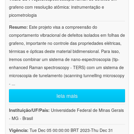
grafeno com resolução atômica: instrumentação e
picometrologia
Resumo:
Este projeto visa a compreensão do
comportamento vibracional de defeitos isolados em folhas de
grafeno, importante no controle das propriedades elétricas,
térmicas e ópticas deste material bidimensional. Para isso,
iremos combinar um sistema de nano-espectroscopia (tip-
enhanced Raman spectroscopy - TERS) com um sistema de
microscopia de tunelamento (scanning tunnelling microscopy
-
...
leia mais
Instituição/UF/País:
Universidade Federal de Minas Gerais
- MG - Brasil
Vigência:
Tue Dec 05 00:00:00 BRT 2023-Thu Dec 31