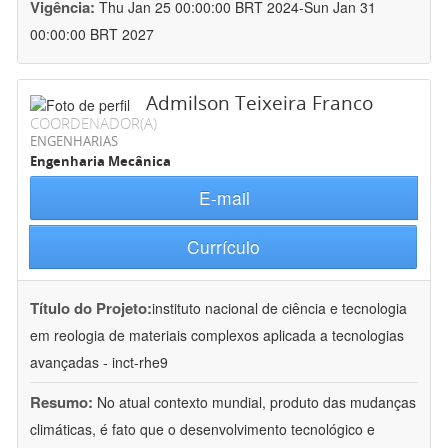
Vigência:
Thu Jan 25 00:00:00 BRT 2024-Sun Jan 31
00:00:00 BRT 2027
Admilson Teixeira Franco
COORDENADOR(A)
ENGENHARIAS
Engenharia Mecânica
E-mail
Currículo
Título do Projeto:
instituto nacional de ciência e tecnologia
em reologia de materiais complexos aplicada a tecnologias
avançadas - inct-rhe9
Resumo:
No atual contexto mundial, produto das mudanças
climáticas, é fato que o desenvolvimento tecnológico e