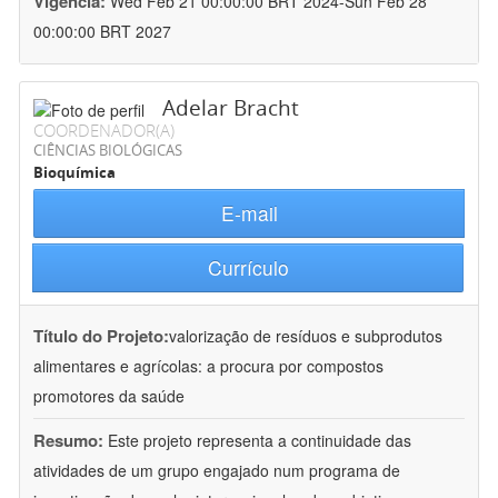
Vigência:
Wed Feb 21 00:00:00 BRT 2024-Sun Feb 28
00:00:00 BRT 2027
Adelar Bracht
COORDENADOR(A)
CIÊNCIAS BIOLÓGICAS
Bioquímica
E-mail
Currículo
Título do Projeto:
valorização de resíduos e subprodutos
alimentares e agrícolas: a procura por compostos
promotores da saúde
Resumo:
Este projeto representa a continuidade das
atividades de um grupo engajado num programa de