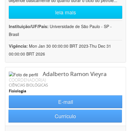
depende basicamente do quanto durar o ciclo do petróle
...
leia mais
Instituição/UF/País:
Universidade de São Paulo - SP -
Brasil
Vigência:
Mon Jan 30 00:00:00 BRT 2023-Thu Dec 31
00:00:00 BRT 2026
Adalberto Ramon Vieyra
COORDENADOR(A)
CIÊNCIAS BIOLÓGICAS
Fisiologia
E-mail
Currículo