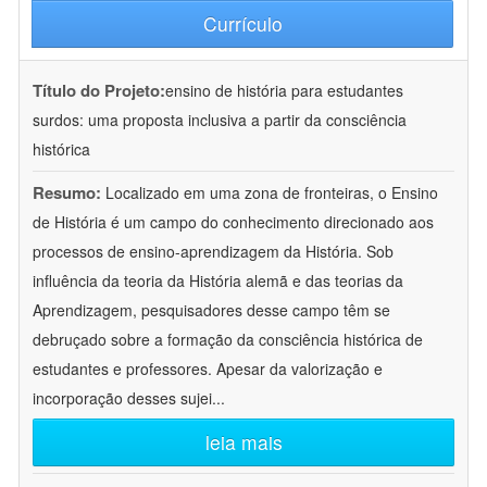
Currículo
Título do Projeto:
ensino de história para estudantes
surdos: uma proposta inclusiva a partir da consciência
histórica
Resumo:
Localizado em uma zona de fronteiras, o Ensino
de História é um campo do conhecimento direcionado aos
processos de ensino-aprendizagem da História. Sob
influência da teoria da História alemã e das teorias da
Aprendizagem, pesquisadores desse campo têm se
debruçado sobre a formação da consciência histórica de
estudantes e professores. Apesar da valorização e
incorporação desses sujei
...
leia mais