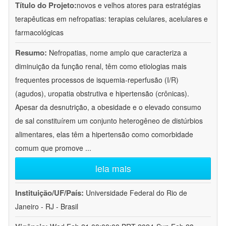
Título do Projeto:
novos e velhos atores para estratégias
terapêuticas em nefropatias: terapias celulares, acelulares e
farmacológicas
Resumo:
Nefropatias, nome amplo que caracteriza a
diminuição da função renal, têm como etiologias mais
frequentes processos de isquemia-reperfusão (I/R)
(agudos), uropatia obstrutiva e hipertensão (crônicas).
Apesar da desnutrição, a obesidade e o elevado consumo
de sal constituírem um conjunto heterogêneo de distúrbios
alimentares, elas têm a hipertensão como comorbidade
comum que promove
...
leia mais
Instituição/UF/País:
Universidade Federal do Rio de
Janeiro - RJ - Brasil