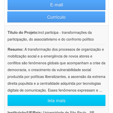
E-mail
Currículo
Título do Projeto:
inct participa - transformações da
participação, do associativismo e do confronto político
Resumo:
A transformação dos processos de organização e
mobilização social e a emergência de novos atores e
conflitos são fenômenos globais que acompanham a crise da
democracia, o crescimento da vulnerabilidade social
produzida por políticas liberalizantes, a ascensão da extrema
direita populista e a centralidade adquirida por tecnologias
digitais de comunicação. Esses fenômenos expressam e
...
leia mais
Instituição/UF/País:
Universidade de São Paulo - SP -