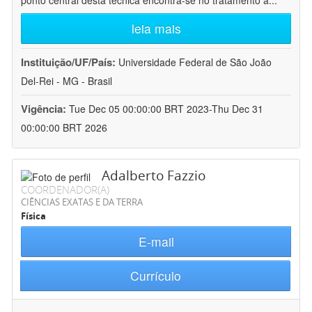
ponto central desta técnica encontra-se no tratamento a
...
leia mais
Instituição/UF/País:
Universidade Federal de São João
Del-Rei - MG - Brasil
Vigência:
Tue Dec 05 00:00:00 BRT 2023-Thu Dec 31
00:00:00 BRT 2026
Adalberto Fazzio
COORDENADOR(A)
CIÊNCIAS EXATAS E DA TERRA
Física
E-mail
Currículo