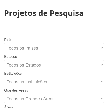
Projetos de Pesquisa
País
Estados
Instituições
Grandes Áreas
Áreas