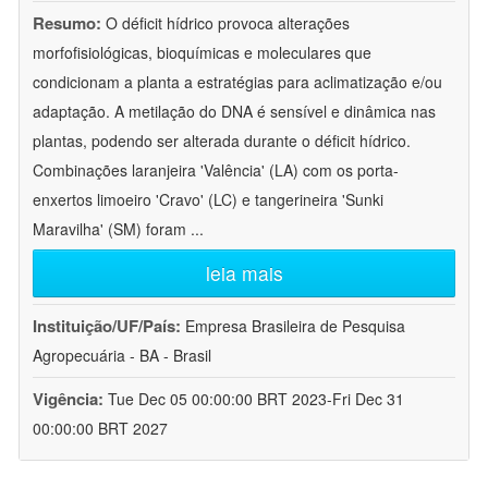
Resumo:
O déficit hídrico provoca alterações
morfofisiológicas, bioquímicas e moleculares que
condicionam a planta a estratégias para aclimatização e/ou
adaptação. A metilação do DNA é sensível e dinâmica nas
plantas, podendo ser alterada durante o déficit hídrico.
Combinações laranjeira 'Valência' (LA) com os porta-
enxertos limoeiro 'Cravo' (LC) e tangerineira 'Sunki
Maravilha' (SM) foram
...
leia mais
Instituição/UF/País:
Empresa Brasileira de Pesquisa
Agropecuária - BA - Brasil
Vigência:
Tue Dec 05 00:00:00 BRT 2023-Fri Dec 31
00:00:00 BRT 2027