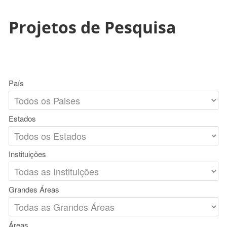
Projetos de Pesquisa
País
Estados
Instituições
Grandes Áreas
Áreas