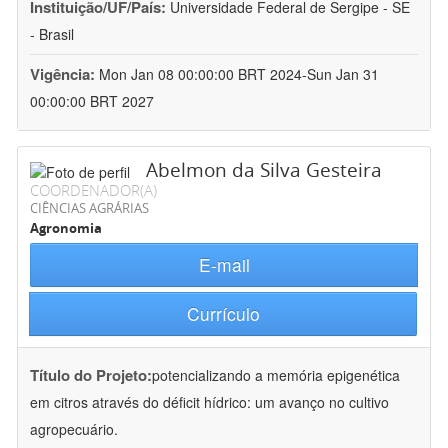
Instituição/UF/País:
Universidade Federal de Sergipe - SE
- Brasil
Vigência:
Mon Jan 08 00:00:00 BRT 2024-Sun Jan 31
00:00:00 BRT 2027
Abelmon da Silva Gesteira
COORDENADOR(A)
CIÊNCIAS AGRÁRIAS
Agronomia
E-mail
Currículo
Título do Projeto:
potencializando a memória epigenética
em citros através do déficit hídrico: um avanço no cultivo
agropecuário.