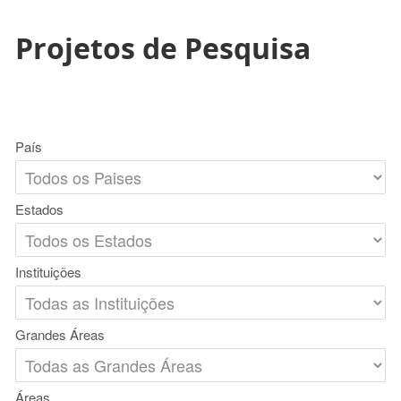
Projetos de Pesquisa
País
Estados
Instituições
Grandes Áreas
Áreas