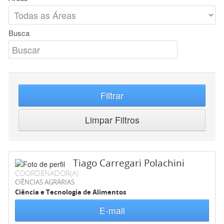
Busca
Filtrar
Limpar Filtros
Tiago Carregari Polachini
COORDENADOR(A)
CIÊNCIAS AGRÁRIAS
Ciência e Tecnologia de Alimentos
E-mail