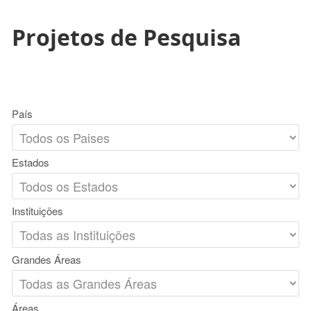
Projetos de Pesquisa
País
Estados
Instituições
Grandes Áreas
Áreas