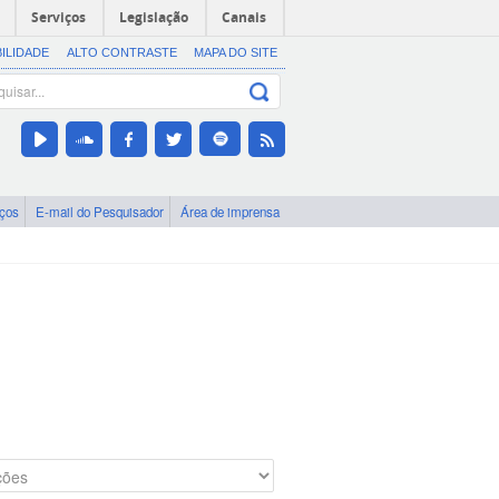
Serviços
Legislação
Canais
BILIDADE
ALTO CONTRASTE
MAPA DO SITE
iços
E-mail do Pesquisador
Área de imprensa