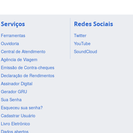
Serviços
Redes Sociais
Ferramentas
Twitter
Ouvidoria
YouTube
Central de Atendimento
SoundCloud
Agência de Viagem
Emissão de Contra-cheques
Declaração de Rendimentos
Assinador Digital
Gerador GRU
Sua Senha
Esqueceu sua senha?
Cadastrar Usuário
Livro Eletrônico
Dados abertos