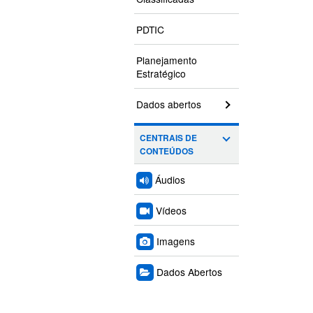
PDTIC
Planejamento
Estratégico
Dados abertos
CENTRAIS DE
CONTEÚDOS
Áudios
Vídeos
Imagens
Dados Abertos