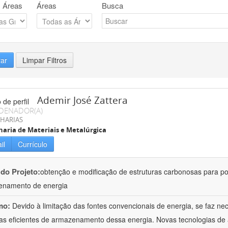
 Áreas
Áreas
Busca
rar
Limpar Filtros
Ademir José Zattera
DENADOR(A)
HARIAS
aria de Materiais e Metalúrgica
il
Currículo
 do Projeto:
obtenção e modificação de estruturas carbonosas para po
enamento de energia
mo:
Devido à limitação das fontes convencionais de energia, se faz n
as eficientes de armazenamento dessa energia. Novas tecnologias d