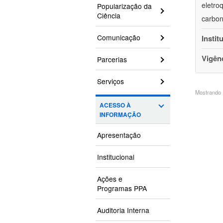
eletro
Popularização da
Ciência
carbon
Comunicação
Instit
Vigên
Parcerias
Serviços
Mostrando 1
ACESSO À
INFORMAÇÃO
Apresentação
Institucional
Ações e
Programas PPA
Auditoria Interna