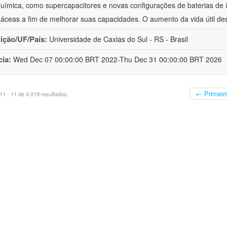
química, como supercapacitores e novas configurações de baterias de ío
áceas a fim de melhorar suas capacidades. O aumento da vida útil de
uição/UF/País:
Universidade de Caxias do Sul - RS - Brasil
cia:
Wed Dec 07 00:00:00 BRT 2022-Thu Dec 31 00:00:00 BRT 2026
← Primeir
1 - 11 de 4.019 resultados.