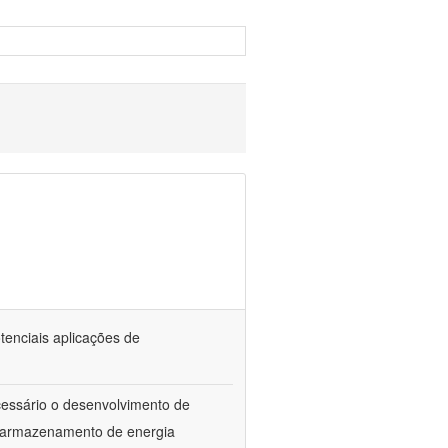
tenciais aplicações de
ecessário o desenvolvimento de
e armazenamento de energia