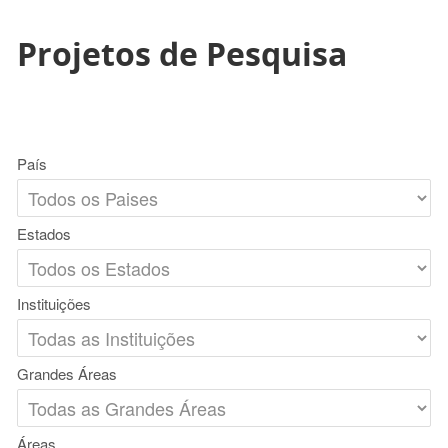
Projetos de Pesquisa
País
Estados
Instituições
Grandes Áreas
Áreas