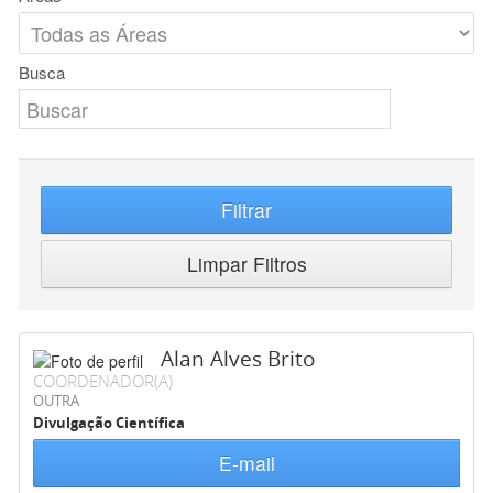
Busca
Filtrar
Limpar Filtros
Alan Alves Brito
COORDENADOR(A)
OUTRA
Divulgação Científica
E-mail