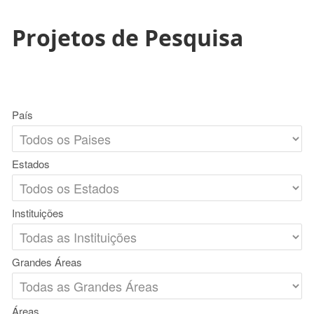
Projetos de Pesquisa
País
Estados
Instituições
Grandes Áreas
Áreas