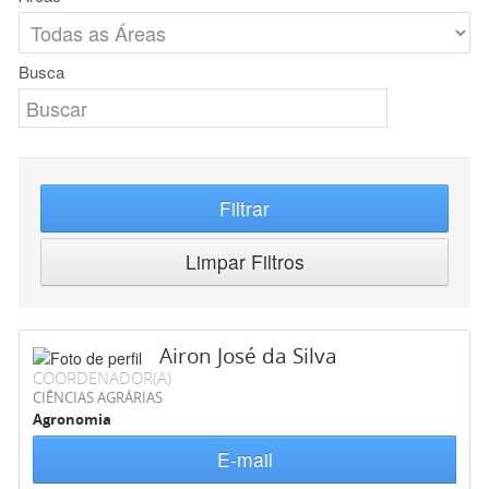
Busca
Filtrar
Limpar Filtros
Airon José da Silva
COORDENADOR(A)
CIÊNCIAS AGRÁRIAS
Agronomia
E-mail