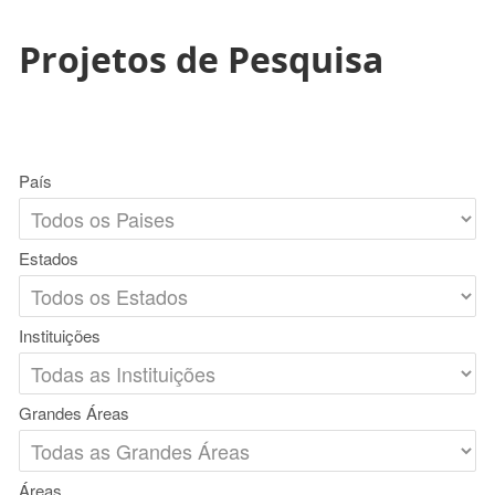
Projetos de Pesquisa
País
Estados
Instituições
Grandes Áreas
Áreas