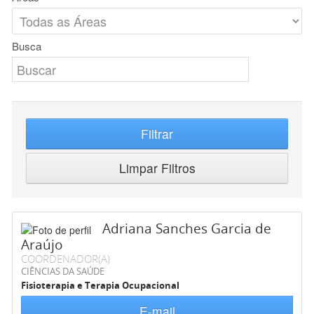
Busca
Filtrar
Limpar Filtros
Adriana Sanches Garcia de
Araújo
COORDENADOR(A)
CIÊNCIAS DA SAÚDE
Fisioterapia e Terapia Ocupacional
E-mail