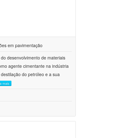
ações em pavimentação
 do desenvolvimento de materiais
como agente cimentante na indústria
 destilação do petróleo e a sua
ia mais