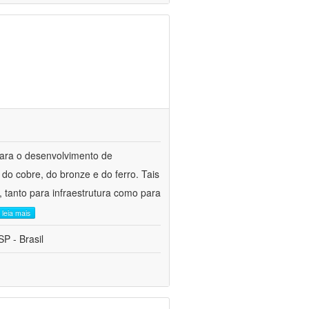
para o desenvolvimento de
do cobre, do bronze e do ferro. Tais
 tanto para infraestrutura como para
leia mais
P - Brasil