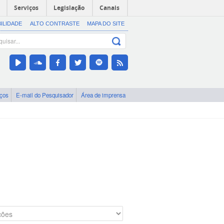
Serviços
Legislação
Canais
BILIDADE
ALTO CONTRASTE
MAPA DO SITE
iços
E-mail do Pesquisador
Área de imprensa