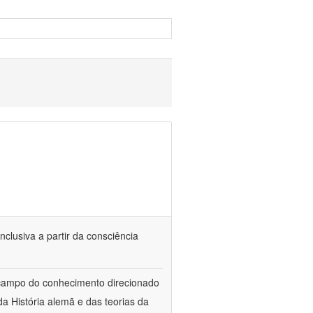
nclusiva a partir da consciência
 campo do conhecimento direcionado
a História alemã e das teorias da