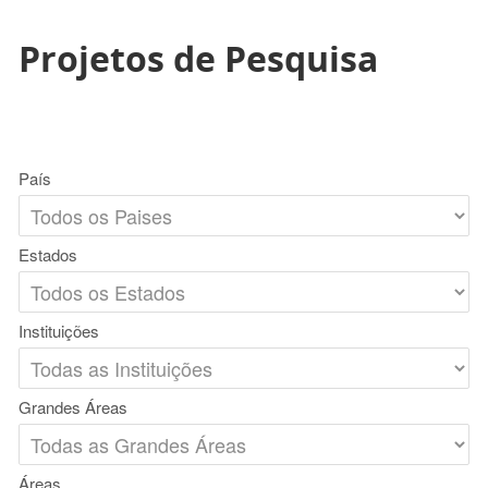
Projetos de Pesquisa
País
Estados
Instituições
Grandes Áreas
Áreas