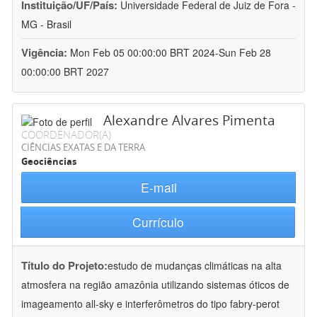
Instituição/UF/País:
Universidade Federal de Juiz de Fora -
MG - Brasil
Vigência:
Mon Feb 05 00:00:00 BRT 2024-Sun Feb 28
00:00:00 BRT 2027
Alexandre Alvares Pimenta
COORDENADOR(A)
CIÊNCIAS EXATAS E DA TERRA
Geociências
E-mail
Currículo
Título do Projeto:
estudo de mudanças climáticas na alta
atmosfera na região amazônia utilizando sistemas óticos de
imageamento all-sky e interferômetros do tipo fabry-perot