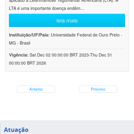
aplicado à Leishmaniose Tegumentar Americana (LTA). A
LTA é uma importante doença endêm
...
leia mais
Instituição/UF/País:
Universidade Federal de Ouro Preto -
MG - Brasil
Vigência:
Sat Dec 02 00:00:00 BRT 2023-Thu Dec 31
00:00:00 BRT 2026
Anterior
Próximo
Atuação