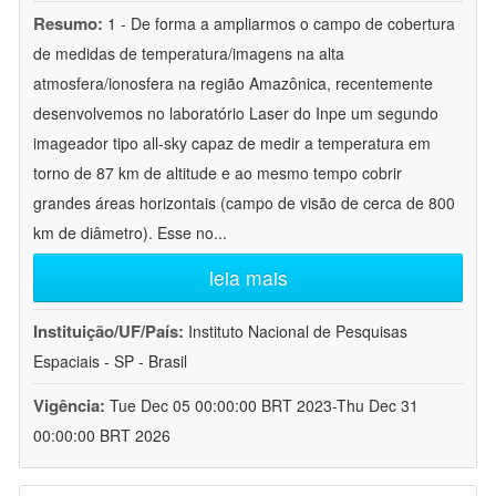
Resumo:
1 - De forma a ampliarmos o campo de cobertura
de medidas de temperatura/imagens na alta
atmosfera/ionosfera na região Amazônica, recentemente
desenvolvemos no laboratório Laser do Inpe um segundo
imageador tipo all-sky capaz de medir a temperatura em
torno de 87 km de altitude e ao mesmo tempo cobrir
grandes áreas horizontais (campo de visão de cerca de 800
km de diâmetro). Esse no
...
leia mais
Instituição/UF/País:
Instituto Nacional de Pesquisas
Espaciais - SP - Brasil
Vigência:
Tue Dec 05 00:00:00 BRT 2023-Thu Dec 31
00:00:00 BRT 2026