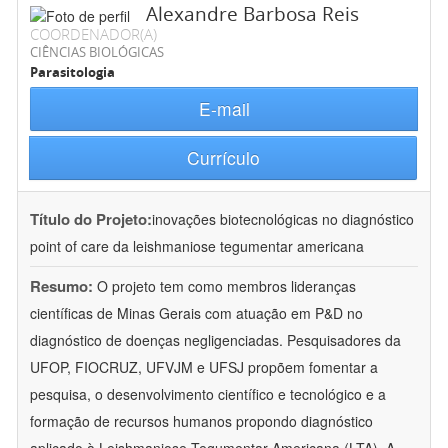
Alexandre Barbosa Reis
COORDENADOR(A)
CIÊNCIAS BIOLÓGICAS
Parasitologia
E-mail
Currículo
Título do Projeto:
inovações biotecnológicas no diagnóstico
point of care da leishmaniose tegumentar americana
Resumo:
O projeto tem como membros lideranças
científicas de Minas Gerais com atuação em P&D no
diagnóstico de doenças negligenciadas. Pesquisadores da
UFOP, FIOCRUZ, UFVJM e UFSJ propõem fomentar a
pesquisa, o desenvolvimento científico e tecnológico e a
formação de recursos humanos propondo diagnóstico