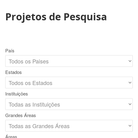
Projetos de Pesquisa
País
Estados
Instituições
Grandes Áreas
Áreas