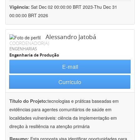
Vigência:
Sat Dec 02 00:00:00 BRT 2023-Thu Dec 31
00:00:00 BRT 2026
Alessandro Jatobá
COORDENADOR(A)
ENGENHARIAS
Engenharia de Produção
E-mail
Currículo
Título do Projeto:
tecnologias e práticas baseadas em
evidências para agentes comunitários de saúde em
localidades vulneráveis: ciência da implementação em
direção à resiliência na atenção primária
Resumo:
Esta proposta visa identificar oportunidades para