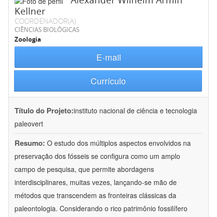
Alexander Wilhelm Armin
Kellner
COORDENADOR(A)
CIÊNCIAS BIOLÓGICAS
Zoologia
E-mail
Currículo
Título do Projeto:
instituto nacional de ciência e tecnologia
paleovert
Resumo:
O estudo dos múltiplos aspectos envolvidos na
preservação dos fósseis se configura como um amplo
campo de pesquisa, que permite abordagens
interdisciplinares, muitas vezes, lançando-se mão de
métodos que transcendem as fronteiras clássicas da
paleontologia. Considerando o rico patrimônio fossilífero