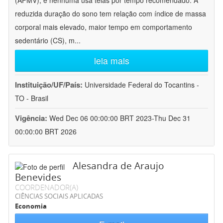
(AFMV), e nenhuma usa telas por tempo recomendado. A
reduzida duração do sono tem relação com índice de massa
corporal mais elevado, maior tempo em comportamento
sedentário (CS), m
...
leia mais
Instituição/UF/País:
Universidade Federal do Tocantins -
TO - Brasil
Vigência:
Wed Dec 06 00:00:00 BRT 2023-Thu Dec 31
00:00:00 BRT 2026
Alesandra de Araujo
Benevides
COORDENADOR(A)
CIÊNCIAS SOCIAIS APLICADAS
Economia