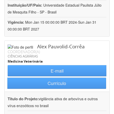
Instituição/UF/País:
Universidade Estadual Paulista Júlio
de Mesquita Filho - SP - Brasil
Vigência:
Mon Jan 15 00:00:00 BRT 2024-Sun Jan 31
00:00:00 BRT 2027
Alex Pauvolid-Corrêa
COORDENADOR(A)
CIÊNCIAS AGRÁRIAS
Medicina Veterinária
E-mail
Currículo
Título do Projeto:
vigilância ativa de arbovírus e outros
vírus enzoóticos no brasil