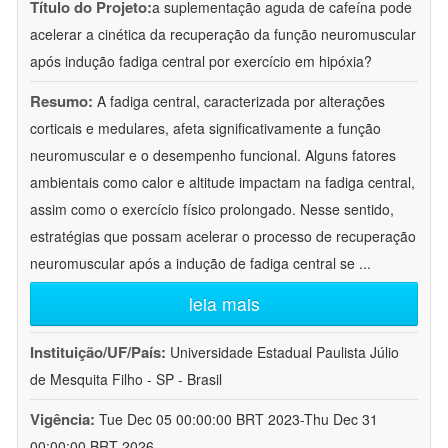
Título do Projeto:
a suplementação aguda de cafeína pode
acelerar a cinética da recuperação da função neuromuscular
após indução fadiga central por exercício em hipóxia?
Resumo:
A fadiga central, caracterizada por alterações
corticais e medulares, afeta significativamente a função
neuromuscular e o desempenho funcional. Alguns fatores
ambientais como calor e altitude impactam na fadiga central,
assim como o exercício físico prolongado. Nesse sentido,
estratégias que possam acelerar o processo de recuperação
neuromuscular após a indução de fadiga central se
...
leia mais
Instituição/UF/País:
Universidade Estadual Paulista Júlio
de Mesquita Filho - SP - Brasil
Vigência:
Tue Dec 05 00:00:00 BRT 2023-Thu Dec 31
00:00:00 BRT 2026