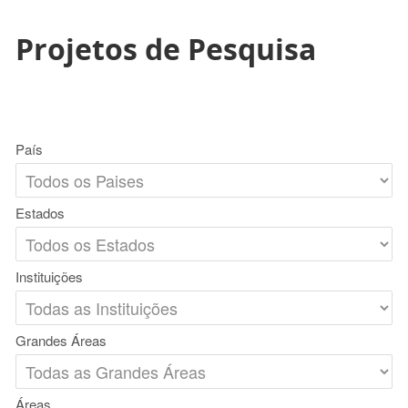
Projetos de Pesquisa
País
Estados
Instituições
Grandes Áreas
Áreas