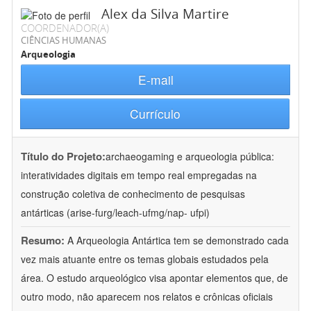
Alex da Silva Martire
COORDENADOR(A)
CIÊNCIAS HUMANAS
Arqueologia
E-mail
Currículo
Título do Projeto:
archaeogaming e arqueologia pública:
interatividades digitais em tempo real empregadas na
construção coletiva de conhecimento de pesquisas
antárticas (arise-furg/leach-ufmg/nap- ufpi)
Resumo:
A Arqueologia Antártica tem se demonstrado cada
vez mais atuante entre os temas globais estudados pela
área. O estudo arqueológico visa apontar elementos que, de
outro modo, não aparecem nos relatos e crônicas oficiais