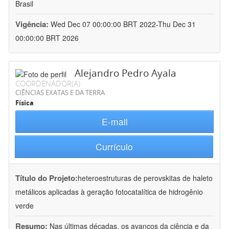
Brasil
Vigência:
Wed Dec 07 00:00:00 BRT 2022-Thu Dec 31
00:00:00 BRT 2026
Alejandro Pedro Ayala
COORDENADOR(A)
CIÊNCIAS EXATAS E DA TERRA
Física
E-mail
Currículo
Título do Projeto:
heteroestruturas de perovskitas de haleto
metálicos aplicadas à geração fotocatalítica de hidrogênio
verde
Resumo:
Nas últimas décadas, os avanços da ciência e da