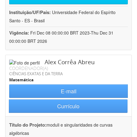
Instituição/UF/País:
Universidade Federal do Espírito
Santo - ES - Brasil
Vigência:
Fri Dec 08 00:00:00 BRT 2023-Thu Dec 31
00:00:00 BRT 2026
Alex Corrêa Abreu
COORDENADOR(A)
CIÊNCIAS EXATAS E DA TERRA
Matemática
E-mail
Currículo
Título do Projeto:
moduli e singularidades de curvas
algébricas