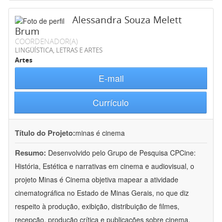
Alessandra Souza Melett
Brum
COORDENADOR(A)
LINGÜÍSTICA, LETRAS E ARTES
Artes
E-mail
Currículo
Título do Projeto:
minas é cinema
Resumo:
Desenvolvido pelo Grupo de Pesquisa CPCine:
História, Estética e narrativas em cinema e audiovisual, o
projeto Minas é Cinema objetiva mapear a atividade
cinematográfica no Estado de Minas Gerais, no que diz
respeito à produção, exibição, distribuição de filmes,
recepção, produção crítica e publicações sobre cinema.