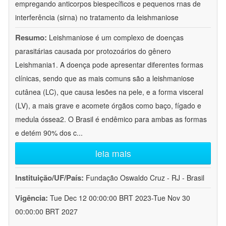
empregando anticorpos biespecíficos e pequenos rnas de
interferência (sirna) no tratamento da leishmaniose
Resumo:
Leishmaniose é um complexo de doenças
parasitárias causada por protozoários do gênero
Leishmania1. A doença pode apresentar diferentes formas
clínicas, sendo que as mais comuns são a leishmaniose
cutânea (LC), que causa lesões na pele, e a forma visceral
(LV), a mais grave e acomete órgãos como baço, fígado e
medula óssea2. O Brasil é endêmico para ambas as formas
e detém 90% dos c
...
leia mais
Instituição/UF/País:
Fundação Oswaldo Cruz - RJ - Brasil
Vigência:
Tue Dec 12 00:00:00 BRT 2023-Tue Nov 30
00:00:00 BRT 2027