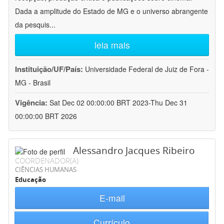
Dada a amplitude do Estado de MG e o universo abrangente
da pesquis
...
leia mais
Instituição/UF/País:
Universidade Federal de Juiz de Fora -
MG - Brasil
Vigência:
Sat Dec 02 00:00:00 BRT 2023-Thu Dec 31
00:00:00 BRT 2026
Alessandro Jacques Ribeiro
COORDENADOR(A)
CIÊNCIAS HUMANAS
Educação
E-mail
Currículo