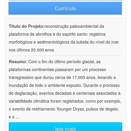
Currículo
Título do Projeto:
reconstrução paleoambiental da
plataforma de abrolhos e do espirito santo: registros
morfológicos e sedimentológicos da subida do nível do mar
nos últimos 20.000 anos
Resumo:
Com o fim do último período glacial, as
plataformas continentais passaram por um processo
transgressivo que durou cerca de 17,000 anos, levando a
inundação de todo o ambiente exposto. Durante o processo
de deglaciação, eventos decadais e centeniais associados à
variabilidade climática foram registrados, como por exemplo,
o evento de resfriamento Younger Dryas, pulsos de degelo,
e o
...
leia mais