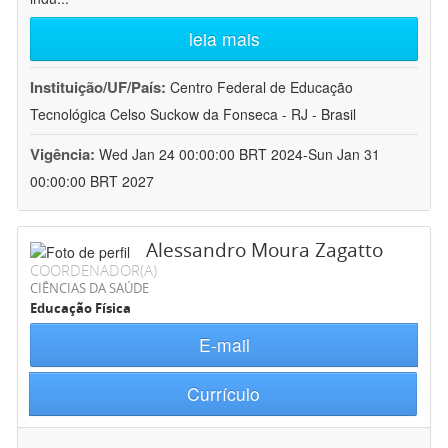
leia mais
Instituição/UF/País:
Centro Federal de Educação
Tecnológica Celso Suckow da Fonseca - RJ - Brasil
Vigência:
Wed Jan 24 00:00:00 BRT 2024-Sun Jan 31
00:00:00 BRT 2027
Alessandro Moura Zagatto
COORDENADOR(A)
CIÊNCIAS DA SAÚDE
Educação Física
E-mail
Currículo