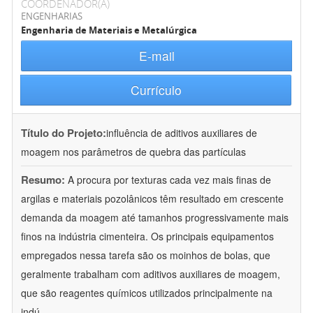
COORDENADOR(A)
ENGENHARIAS
Engenharia de Materiais e Metalúrgica
E-mail
Currículo
Título do Projeto:
influência de aditivos auxiliares de
moagem nos parâmetros de quebra das partículas
Resumo:
A procura por texturas cada vez mais finas de
argilas e materiais pozolânicos têm resultado em crescente
demanda da moagem até tamanhos progressivamente mais
finos na indústria cimenteira. Os principais equipamentos
empregados nessa tarefa são os moinhos de bolas, que
geralmente trabalham com aditivos auxiliares de moagem,
que são reagentes químicos utilizados principalmente na
indú
...