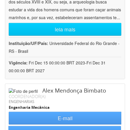
dos séculos XVIII e XIX, ou seja, a arqueologia busca
estudar a vida dos homens comuns que foram caçar animais
marinhos e, por sua vez, estabeleceram assentamentos te
...
leia mais
Instituição/UF/País:
Universidade Federal do Rio Grande -
RS - Brasil
Vigência:
Fri Dec 15 00:00:00 BRT 2023-Fri Dec 31
00:00:00 BRT 2027
Alex Mendonça Bimbato
COORDENADOR(A)
ENGENHARIAS
Engenharia Mecânica
E-mail