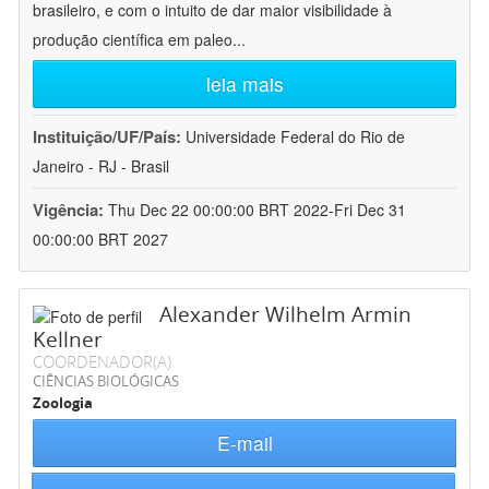
brasileiro, e com o intuito de dar maior visibilidade à
produção científica em paleo
...
leia mais
Instituição/UF/País:
Universidade Federal do Rio de
Janeiro - RJ - Brasil
Vigência:
Thu Dec 22 00:00:00 BRT 2022-Fri Dec 31
00:00:00 BRT 2027
Alexander Wilhelm Armin
Kellner
COORDENADOR(A)
CIÊNCIAS BIOLÓGICAS
Zoologia
E-mail