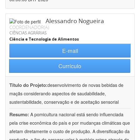
Alessandro Nogueira
COORDENADOR(A)
CIÊNCIAS AGRÁRIAS
Ciência e Tecnologia de Alimentos
E-mail
Currículo
Título do Projeto:
desenvolvimento de novas bebidas de
maçãs considerando aspectos de saudabilidade,
sustentabilidade, conservação e de aceitação sensorial
Resumo:
A pomicultura nacional está sendo influenciada
pela crise econômica do país e por mudanças climáticas que
afetam diretamente o custo de produção. A diversificação da
produção, a fim de agregar valor à matéria prima através da