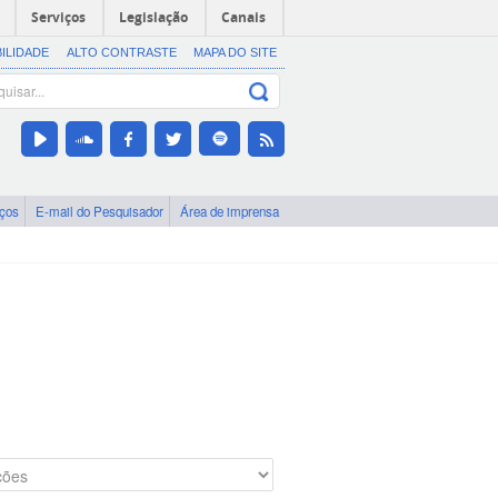
Serviços
Legislação
Canais
BILIDADE
ALTO CONTRASTE
MAPA DO SITE
iços
E-mail do Pesquisador
Área de imprensa