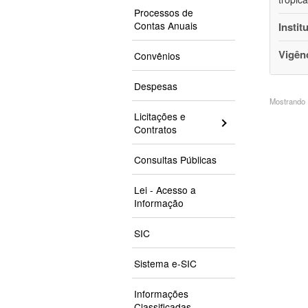
Processos de
Contas Anuais
Instit
Vigên
Convênios
Despesas
Mostrando 1
Licitações e
Contratos
Consultas Públicas
Lei - Acesso a
Informação
SIC
Sistema e-SIC
Informações
Classificadas