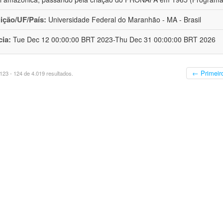
uição/UF/País:
Universidade Federal do Maranhão - MA - Brasil
cia:
Tue Dec 12 00:00:00 BRT 2023-Thu Dec 31 00:00:00 BRT 2026
← Primeir
23 - 124 de 4.019 resultados.