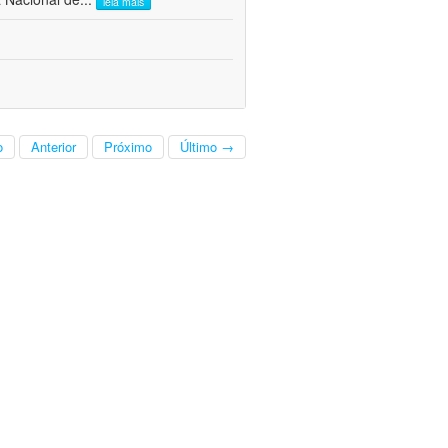
leia mais
o
Anterior
Próximo
Último →