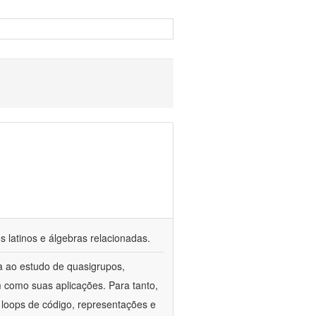
s latinos e álgebras relacionadas.
a ao estudo de quasigrupos,
m como suas aplicações. Para tanto,
 loops de código, representações e