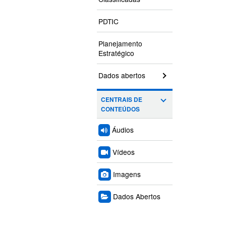
PDTIC
Planejamento
Estratégico
Dados abertos
CENTRAIS DE
CONTEÚDOS
Áudios
Vídeos
Imagens
Dados Abertos