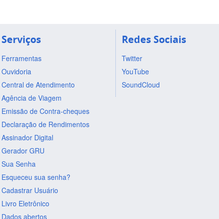
Serviços
Redes Sociais
Ferramentas
Twitter
Ouvidoria
YouTube
Central de Atendimento
SoundCloud
Agência de Viagem
Emissão de Contra-cheques
Declaração de Rendimentos
Assinador Digital
Gerador GRU
Sua Senha
Esqueceu sua senha?
Cadastrar Usuário
Livro Eletrônico
Dados abertos