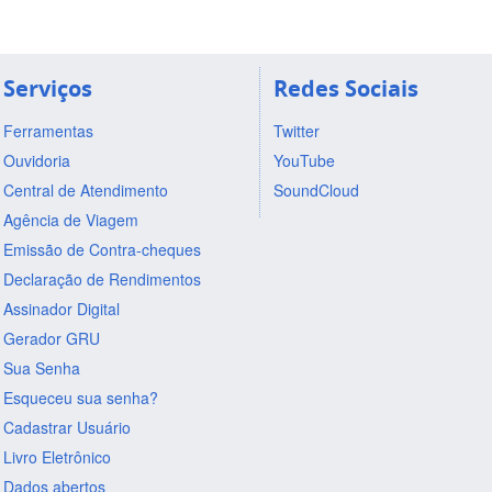
Serviços
Redes Sociais
Ferramentas
Twitter
Ouvidoria
YouTube
Central de Atendimento
SoundCloud
Agência de Viagem
Emissão de Contra-cheques
Declaração de Rendimentos
Assinador Digital
Gerador GRU
Sua Senha
Esqueceu sua senha?
Cadastrar Usuário
Livro Eletrônico
Dados abertos