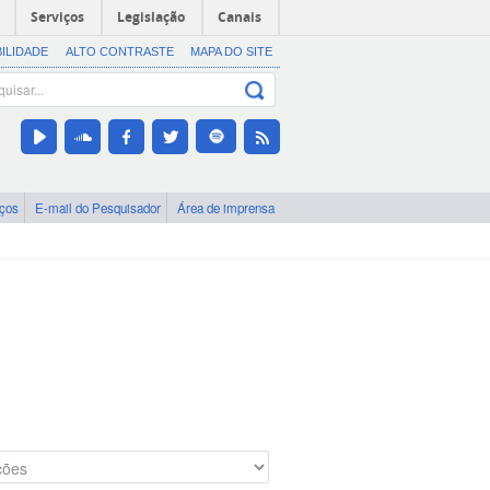
Serviços
Legislação
Canais
BILIDADE
ALTO CONTRASTE
MAPA DO SITE
iços
E-mail do Pesquisador
Área de imprensa