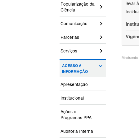
levar 
Popularização da
Ciência
tecidu
Comunicação
Instit
Vigên
Parcerias
Serviços
Mostrando 3
ACESSO À
INFORMAÇÃO
Apresentação
Institucional
Ações e
Programas PPA
Auditoria Interna