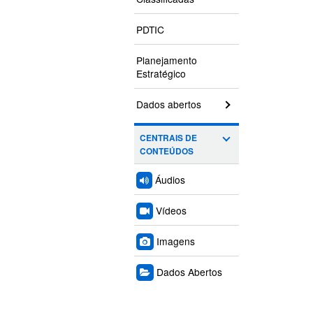
PDTIC
Planejamento
Estratégico
Dados abertos
CENTRAIS DE
CONTEÚDOS
Áudios
Vídeos
Imagens
Dados Abertos