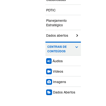
PDTIC
Planejamento
Estratégico
Dados abertos
CENTRAIS DE
CONTEÚDOS
Áudios
Vídeos
Imagens
Dados Abertos