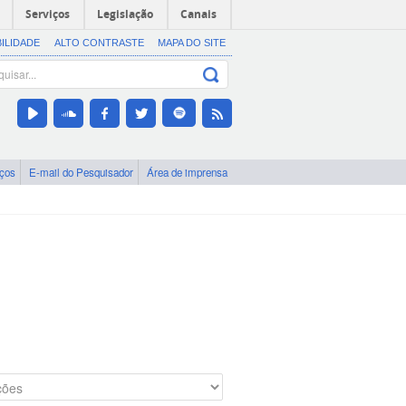
Serviços
Legislação
Canais
BILIDADE
ALTO CONTRASTE
MAPA DO SITE
iços
E-mail do Pesquisador
Área de imprensa