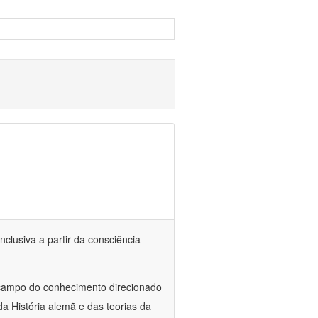
nclusiva a partir da consciência
 campo do conhecimento direcionado
a História alemã e das teorias da