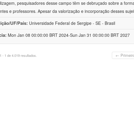
izagem, pesquisadores desse campo têm se debruçado sobre a formaç
ntes e professores. Apesar da valorização e incorporação desses sujei
uição/UF/País:
Universidade Federal de Sergipe - SE - Brasil
cia:
Mon Jan 08 00:00:00 BRT 2024-Sun Jan 31 00:00:00 BRT 2027
← Primeir
 - 1 de 4.019 resultados.