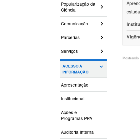
Aprend
Popularização da
Ciência
estuda
Comunicação
Instit
Vigên
Parcerias
Serviços
Mostrando 1
ACESSO À
INFORMAÇÃO
Apresentação
Institucional
Ações e
Programas PPA
Auditoria Interna