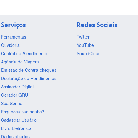
Serviços
Redes Sociais
Ferramentas
Twitter
Ouvidoria
YouTube
Central de Atendimento
SoundCloud
Agência de Viagem
Emissão de Contra-cheques
Declaração de Rendimentos
Assinador Digital
Gerador GRU
Sua Senha
Esqueceu sua senha?
Cadastrar Usuário
Livro Eletrônico
Dados abertos