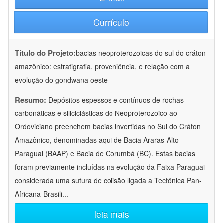
Currículo
Título do Projeto:
bacias neoproterozoicas do sul do cráton
amazônico: estratigrafia, proveniência, e relação com a
evolução do gondwana oeste
Resumo:
Depósitos espessos e contínuos de rochas
carbonáticas e siliciclásticas do Neoproterozoico ao
Ordoviciano preenchem bacias invertidas no Sul do Cráton
Amazônico, denominadas aqui de Bacia Araras-Alto
Paraguai (BAAP) e Bacia de Corumbá (BC). Estas bacias
foram previamente incluídas na evolução da Faixa Paraguai
considerada uma sutura de colisão ligada a Tectônica Pan-
Africana-Brasili
...
leia mais