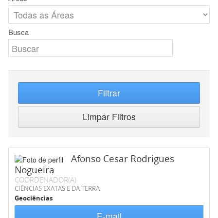
Busca
Filtrar
Limpar Filtros
Afonso Cesar Rodrigues
Nogueira
COORDENADOR(A)
CIÊNCIAS EXATAS E DA TERRA
Geociências
E-mail