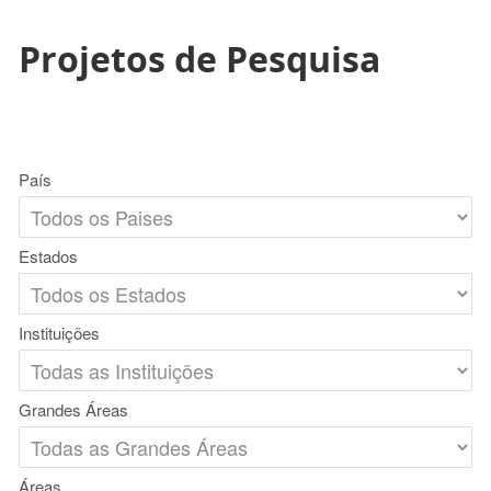
Projetos de Pesquisa
País
Estados
Instituições
Grandes Áreas
Áreas