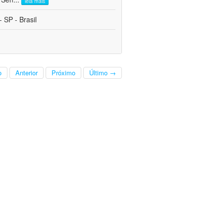
leia mais
 SP - Brasil
o
Anterior
Próximo
Último →