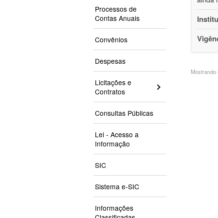
Processos de
Contas Anuais
Instit
Vigên
Convênios
Despesas
Mostrando 6
Licitações e
Contratos
Consultas Públicas
Lei - Acesso a
Informação
SIC
Sistema e-SIC
Informações
Classificadas