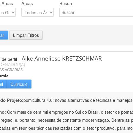
 Áreas
Áreas
Busca
rar
Limpar Filtros
Aike Anneliese KRETZSCHMAR
DENADOR(A)
AS AGRÁRIAS
omia
il
Currículo
 do Projeto:
pomicultura 4.0: novas alternativas de técnicas e manejos
mo:
Com mais de cem mil empregos no Sul do Brasil, o setor de pomá
 região, e, portanto, necessita de constante modernização. Dentre as
ficadas em reuniões técnicas realizadas com o setor produtivo, para mod