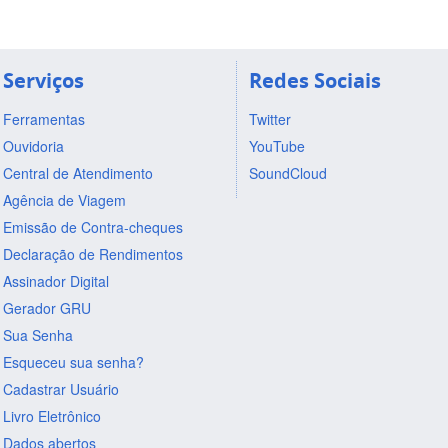
Serviços
Redes Sociais
Ferramentas
Twitter
Ouvidoria
YouTube
Central de Atendimento
SoundCloud
Agência de Viagem
Emissão de Contra-cheques
Declaração de Rendimentos
Assinador Digital
Gerador GRU
Sua Senha
Esqueceu sua senha?
Cadastrar Usuário
Livro Eletrônico
Dados abertos