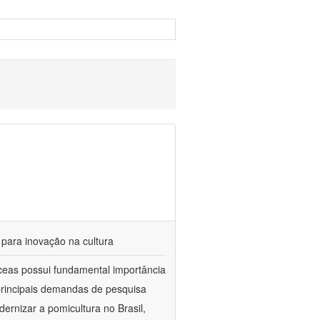
 para inovação na cultura
ceas possui fundamental importância
 principais demandas de pesquisa
ernizar a pomicultura no Brasil,