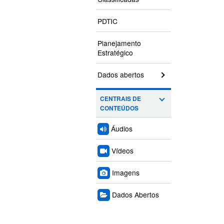
PDTIC
Planejamento
Estratégico
Dados abertos
CENTRAIS DE
CONTEÚDOS
Áudios
Vídeos
Imagens
Dados Abertos