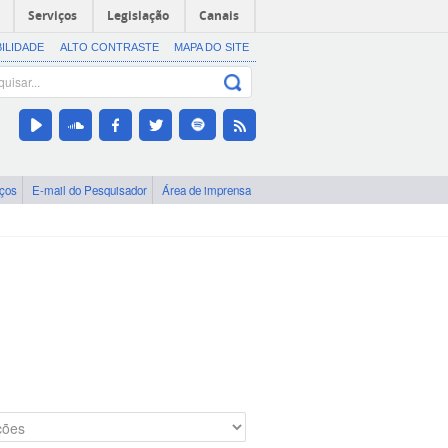
Serviços
Legislação
Canais
BILIDADE
ALTO CONTRASTE
MAPA DO SITE
iços
E-mail do Pesquisador
Área de imprensa