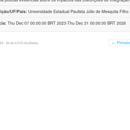
uição/UF/País:
Universidade Estadual Paulista Júlio de Mesquita Filho -
cia:
Thu Dec 07 00:00:00 BRT 2023-Thu Dec 31 00:00:00 BRT 2026
← Primeir
3 - 64 de 4.019 resultados.