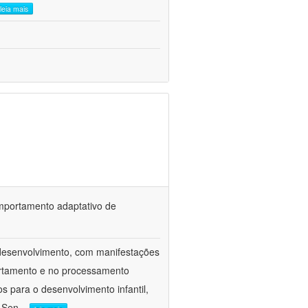
leia mais
omportamento adaptativo de
odesenvolvimento, com manifestações
ortamento e no processamento
 para o desenvolvimento infantil,
o Sen
...