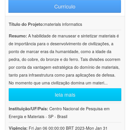
Currículo
Título do Projeto:
materials informatics
Resumo:
A habilidade de manusear e sintetizar materiais é
de importância para o desenvolvimento de civilizações, a
ponto de marcar eras da humanidade, como a idade da
pedra, do cobre, do bronze e do ferro. Tais divisões ocorrem
por conta da vantagem estratégica do domínio de materiais,
tanto para infraestrutura como para aplicações de defesa.
No momento que uma civilização domina um materi
...
leia mais
Instituição/UF/País:
Centro Nacional de Pesquisa em
Energia e Materiais - SP - Brasil
Vigência:
Fri Jan 06 00:00:00 BRT 2023-Mon Jan 31