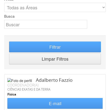
Busca
Filtrar
Limpar Filtros
Adalberto Fazzio
COORDENADOR(A)
CIÊNCIAS EXATAS E DA TERRA
Física
E-mail