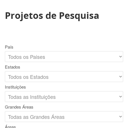
Projetos de Pesquisa
País
Estados
Instituições
Grandes Áreas
Áreas