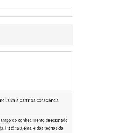
nclusiva a partir da consciência
 campo do conhecimento direcionado
a História alemã e das teorias da