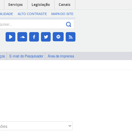
Serviços
Legislação
Canais
BILIDADE
ALTO CONTRASTE
MAPA DO SITE
iços
E-mail do Pesquisador
Área de imprensa