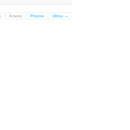
o
Anterior
Próximo
Último →