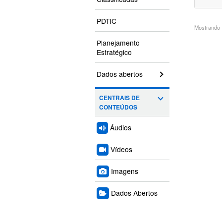
PDTIC
Mostrando 1
Planejamento
Estratégico
Dados abertos
CENTRAIS DE
CONTEÚDOS
Áudios
Vídeos
Imagens
Dados Abertos