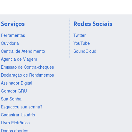
Serviços
Redes Sociais
Ferramentas
Twitter
Ouvidoria
YouTube
Central de Atendimento
SoundCloud
Agência de Viagem
Emissão de Contra-cheques
Declaração de Rendimentos
Assinador Digital
Gerador GRU
Sua Senha
Esqueceu sua senha?
Cadastrar Usuário
Livro Eletrônico
Dados abertos