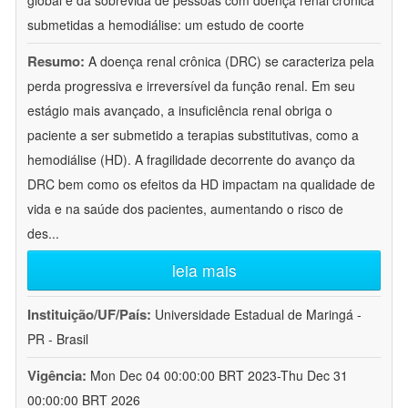
global e da sobrevida de pessoas com doença renal crônica
submetidas a hemodiálise: um estudo de coorte
Resumo:
A doença renal crônica (DRC) se caracteriza pela
perda progressiva e irreversível da função renal. Em seu
estágio mais avançado, a insuficiência renal obriga o
paciente a ser submetido a terapias substitutivas, como a
hemodiálise (HD). A fragilidade decorrente do avanço da
DRC bem como os efeitos da HD impactam na qualidade de
vida e na saúde dos pacientes, aumentando o risco de
des
...
leia mais
Instituição/UF/País:
Universidade Estadual de Maringá -
PR - Brasil
Vigência:
Mon Dec 04 00:00:00 BRT 2023-Thu Dec 31
00:00:00 BRT 2026