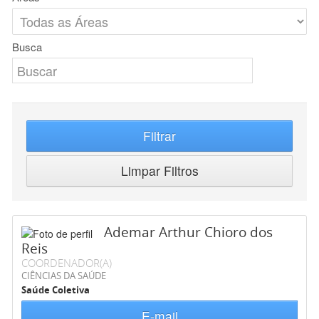
Busca
Filtrar
Limpar Filtros
Ademar Arthur Chioro dos
Reis
COORDENADOR(A)
CIÊNCIAS DA SAÚDE
Saúde Coletiva
E-mail