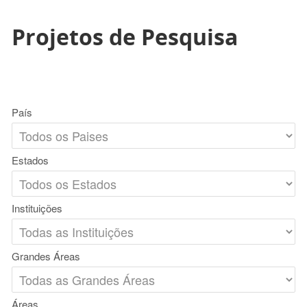
Projetos de Pesquisa
País
Estados
Instituições
Grandes Áreas
Áreas