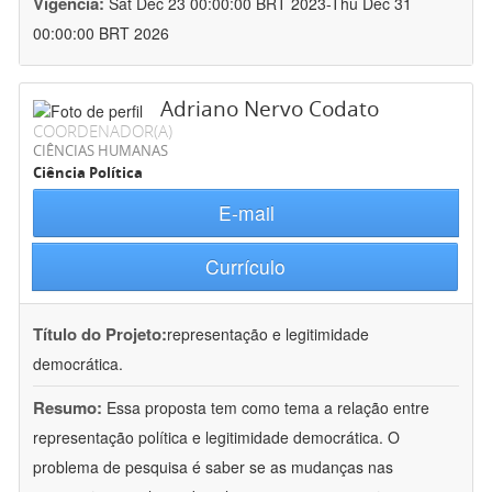
Vigência:
Sat Dec 23 00:00:00 BRT 2023-Thu Dec 31
00:00:00 BRT 2026
Adriano Nervo Codato
COORDENADOR(A)
CIÊNCIAS HUMANAS
Ciência Política
E-mail
Currículo
Título do Projeto:
representação e legitimidade
democrática.
Resumo:
Essa proposta tem como tema a relação entre
representação política e legitimidade democrática. O
problema de pesquisa é saber se as mudanças nas