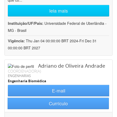
que co
...
leia mais
Instituição/UF/País:
Universidade Federal de Uberlândia -
MG - Brasil
Vigência:
Thu Jan 04 00:00:00 BRT 2024-Fri Dec 31
00:00:00 BRT 2027
Adriano de Oliveira Andrade
COORDENADOR(A)
ENGENHARIAS
Engenharia Biomédica
E-mail
Currículo