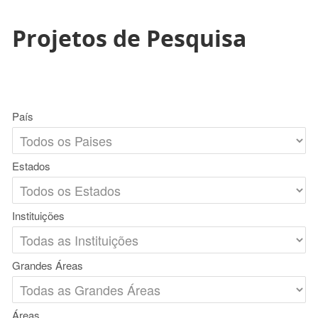
Projetos de Pesquisa
País
Estados
Instituições
Grandes Áreas
Áreas