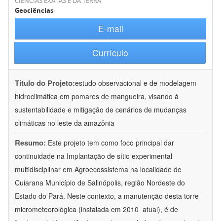
CIÊNCIAS EXATAS E DA TERRA
Geociências
E-mail
Currículo
Título do Projeto:
estudo observacional e de modelagem
hidroclimática em pomares de mangueira, visando à
sustentabilidade e mitigação de cenários de mudanças
climáticas no leste da amazônia
Resumo:
Este projeto tem como foco principal dar
continuidade na Implantação de sítio experimental
multidisciplinar em Agroecossistema na localidade de
Cuiarana Município de Salinópolis, região Nordeste do
Estado do Pará. Neste contexto, a manutenção desta torre
micrometeorológica (instalada em 2010  atual), é de