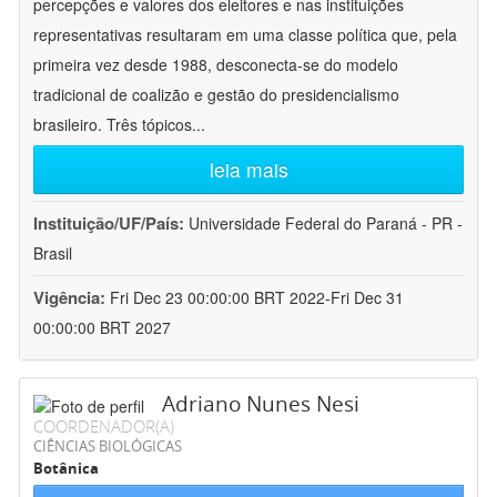
percepções e valores dos eleitores e nas instituições
representativas resultaram em uma classe política que, pela
primeira vez desde 1988, desconecta-se do modelo
tradicional de coalizão e gestão do presidencialismo
brasileiro. Três tópicos
...
leia mais
Instituição/UF/País:
Universidade Federal do Paraná - PR -
Brasil
Vigência:
Fri Dec 23 00:00:00 BRT 2022-Fri Dec 31
00:00:00 BRT 2027
Adriano Nunes Nesi
COORDENADOR(A)
CIÊNCIAS BIOLÓGICAS
Botânica