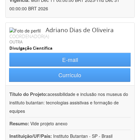
Vigência:
Mon Dec 11 00:00:00 BRT 2023-Thu Dec 31
00:00:00 BRT 2026
Adriano Dias de Oliveira
COORDENADOR(A)
OUTRA
Divulgação Científica
E-mail
Currículo
Título do Projeto:
acessibilidade e inclusão nos museus do
instituto butantan: tecnologias assistivas e formação de
equipes
Resumo:
Vide projeto anexo
Instituição/UF/País:
Instituto Butantan - SP - Brasil