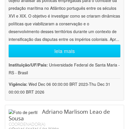
objeto analisar as políticas empregadas para o combate da
predação marítima no Atlântico português entre os séculos
XVI e XIX. O objetivo é investigar como se criaram dinâmicas
políticas que viabilizaram a conservação e o
desenvolvimento desses territórios durante um contexto de
intensificação das disputas entre os impérios coloniais. Apr
...
leia mais
Instituição/UF/País:
Universidade Federal de Santa Maria -
RS - Brasil
Vigência:
Wed Dec 06 00:00:00 BRT 2023-Thu Dec 31
00:00:00 BRT 2026
Adriano Marlisom Leao de
Sousa
COORDENADOR(A)