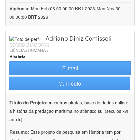
Vigência:
Mon Feb 06 00:00:00 BRT 2023-Mon Nov 30
00:00:00 BRT 2026
Adriano Diniz Comissoli
COORDENADOR(A)
CIÊNCIAS HUMANAS
História
E-mail
Currículo
Título do Projeto:
encontros piratas, base de dados online:
a história da predação marítima no atlântico sul (séculos xvi
ao xix)
Resumo:
Esse projeto de pesquisa em História tem por