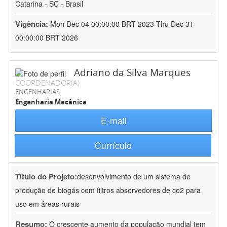
Catarina - SC - Brasil
Vigência:
Mon Dec 04 00:00:00 BRT 2023-Thu Dec 31
00:00:00 BRT 2026
Adriano da Silva Marques
COORDENADOR(A)
ENGENHARIAS
Engenharia Mecânica
E-mail
Currículo
Título do Projeto:
desenvolvimento de um sistema de
produção de biogás com filtros absorvedores de co2 para
uso em áreas rurais
Resumo:
O crescente aumento da população mundial tem