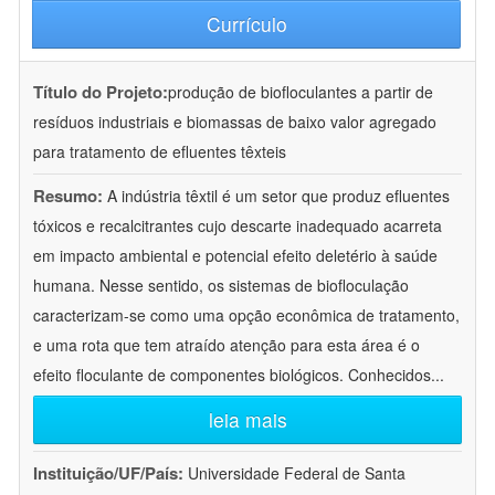
Currículo
Título do Projeto:
produção de biofloculantes a partir de
resíduos industriais e biomassas de baixo valor agregado
para tratamento de efluentes têxteis
Resumo:
A indústria têxtil é um setor que produz efluentes
tóxicos e recalcitrantes cujo descarte inadequado acarreta
em impacto ambiental e potencial efeito deletério à saúde
humana. Nesse sentido, os sistemas de biofloculação
caracterizam-se como uma opção econômica de tratamento,
e uma rota que tem atraído atenção para esta área é o
efeito floculante de componentes biológicos. Conhecidos
...
leia mais
Instituição/UF/País:
Universidade Federal de Santa