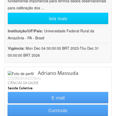
fundamental importância para termos dados observacionais
para calibração dos
...
leia mais
Instituição/UF/País:
Universidade Federal Rural da
Amazônia - PA - Brasil
Vigência:
Mon Dec 04 00:00:00 BRT 2023-Thu Dec 31
00:00:00 BRT 2026
Adriano Massuda
COORDENADOR(A)
CIÊNCIAS DA SAÚDE
Saúde Coletiva
E-mail
Currículo