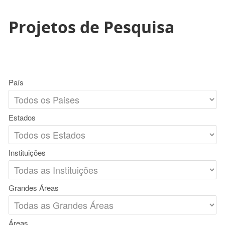
Projetos de Pesquisa
País
Estados
Instituições
Grandes Áreas
Áreas