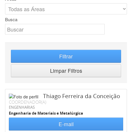
Busca
Filtrar
Limpar Filtros
Thiago Ferreira da Conceição
COORDENADOR(A)
ENGENHARIAS
Engenharia de Materiais e Metalúrgica
E-mail