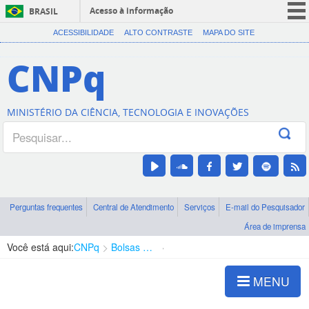
Acesso à informação
BRASIL
CORONAVÍRUS (COVID-19)
ACESSIBILIDADE
ALTO CONTRASTE
MAPA DO SITE
Participe
CNPq
Serviços
Legislação
MINISTÉRIO DA CIÊNCIA, TECNOLOGIA E INOVAÇÕES
Canais
Perguntas frequentes
Central de Atendimento
Serviços
E-mail do Pesquisador
Área de imprensa
Você está aqui:
CNPq
Bolsas e Auxílios Vigentes
Projetos de Pesquisa
MENU