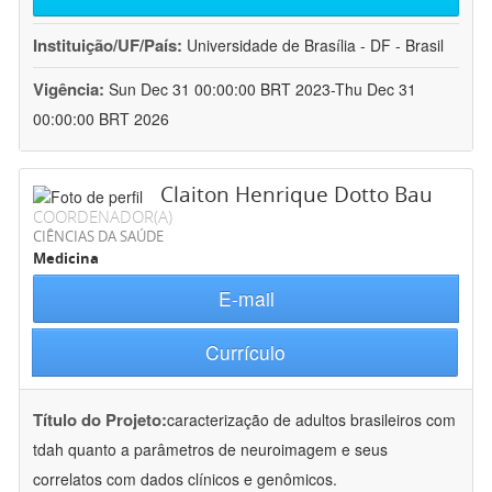
Instituição/UF/País:
Universidade de Brasília - DF - Brasil
Vigência:
Sun Dec 31 00:00:00 BRT 2023-Thu Dec 31
00:00:00 BRT 2026
Claiton Henrique Dotto Bau
COORDENADOR(A)
CIÊNCIAS DA SAÚDE
Medicina
E-mail
Currículo
Título do Projeto:
caracterização de adultos brasileiros com
tdah quanto a parâmetros de neuroimagem e seus
correlatos com dados clínicos e genômicos.