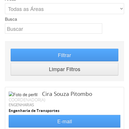
Busca
Filtrar
Limpar Filtros
Cira Souza Pitombo
COORDENADOR(A)
ENGENHARIAS
Engenharia de Transportes
E-mail