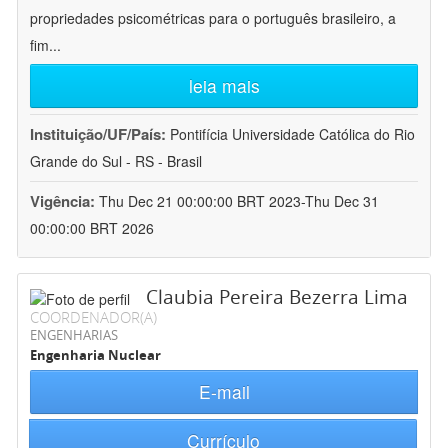
propriedades psicométricas para o português brasileiro, a
fim
...
leia mais
Instituição/UF/País:
Pontifícia Universidade Católica do Rio
Grande do Sul - RS - Brasil
Vigência:
Thu Dec 21 00:00:00 BRT 2023-Thu Dec 31
00:00:00 BRT 2026
Claubia Pereira Bezerra Lima
COORDENADOR(A)
ENGENHARIAS
Engenharia Nuclear
E-mail
Currículo