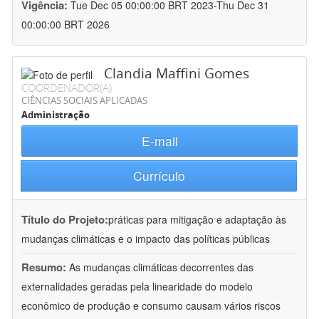
Vigência:
Tue Dec 05 00:00:00 BRT 2023-Thu Dec 31
00:00:00 BRT 2026
Clandia Maffini Gomes
COORDENADOR(A)
CIÊNCIAS SOCIAIS APLICADAS
Administração
E-mail
Currículo
Título do Projeto:
práticas para mitigação e adaptação às
mudanças climáticas e o impacto das políticas públicas
Resumo:
As mudanças climáticas decorrentes das
externalidades geradas pela linearidade do modelo
econômico de produção e consumo causam vários riscos