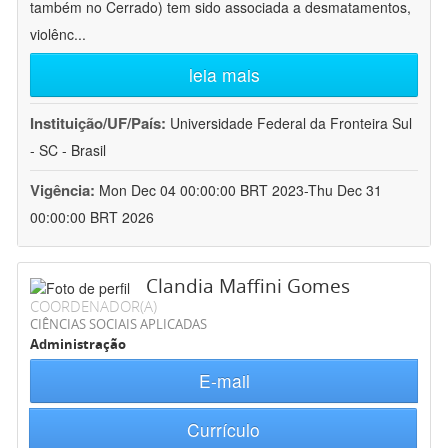
também no Cerrado) tem sido associada a desmatamentos,
violênc
...
leia mais
Instituição/UF/País:
Universidade Federal da Fronteira Sul
- SC - Brasil
Vigência:
Mon Dec 04 00:00:00 BRT 2023-Thu Dec 31
00:00:00 BRT 2026
Clandia Maffini Gomes
COORDENADOR(A)
CIÊNCIAS SOCIAIS APLICADAS
Administração
E-mail
Currículo