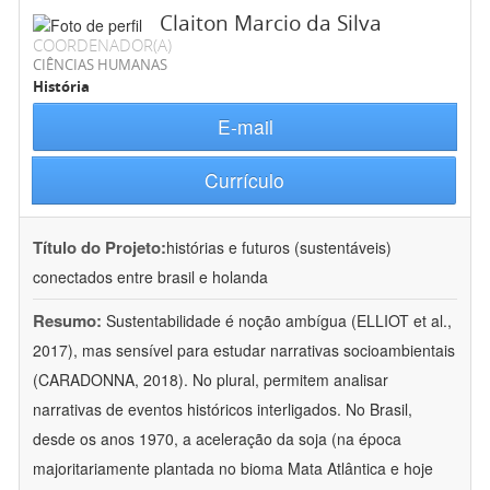
Claiton Marcio da Silva
COORDENADOR(A)
CIÊNCIAS HUMANAS
História
E-mail
Currículo
Título do Projeto:
histórias e futuros (sustentáveis)
conectados entre brasil e holanda
Resumo:
Sustentabilidade é noção ambígua (ELLIOT et al.,
2017), mas sensível para estudar narrativas socioambientais
(CARADONNA, 2018). No plural, permitem analisar
narrativas de eventos históricos interligados. No Brasil,
desde os anos 1970, a aceleração da soja (na época
majoritariamente plantada no bioma Mata Atlântica e hoje