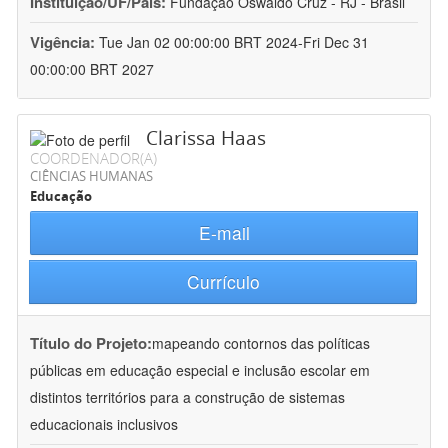
Instituição/UF/País:
Fundação Oswaldo Cruz - RJ - Brasil
Vigência:
Tue Jan 02 00:00:00 BRT 2024-Fri Dec 31
00:00:00 BRT 2027
Clarissa Haas
COORDENADOR(A)
CIÊNCIAS HUMANAS
Educação
E-mail
Currículo
Título do Projeto:
mapeando contornos das políticas
públicas em educação especial e inclusão escolar em
distintos territórios para a construção de sistemas
educacionais inclusivos