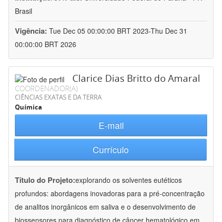
Brasil
Vigência:
Tue Dec 05 00:00:00 BRT 2023-Thu Dec 31
00:00:00 BRT 2026
Clarice Dias Britto do Amaral
COORDENADOR(A)
CIÊNCIAS EXATAS E DA TERRA
Química
E-mail
Currículo
Título do Projeto:
explorando os solventes eutéticos
profundos: abordagens inovadoras para a pré-concentração
de analitos inorgânicos em saliva e o desenvolvimento de
biossensores para diagnóstico de câncer hematológico em