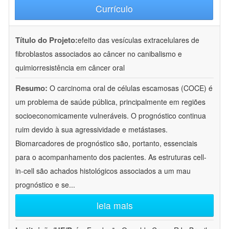
Currículo
Título do Projeto:
efeito das vesículas extracelulares de
fibroblastos associados ao câncer no canibalismo e
quimiorresistência em câncer oral
Resumo:
O carcinoma oral de células escamosas (COCE) é
um problema de saúde pública, principalmente em regiões
socioeconomicamente vulneráveis. O prognóstico continua
ruim devido à sua agressividade e metástases.
Biomarcadores de prognóstico são, portanto, essenciais
para o acompanhamento dos pacientes. As estruturas cell-
in-cell são achados histológicos associados a um mau
prognóstico e se
...
leia mais