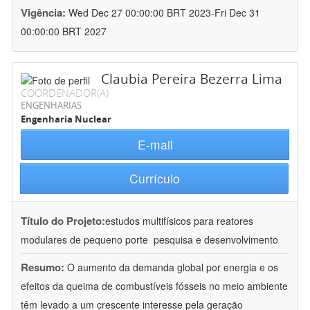
Vigência:
Wed Dec 27 00:00:00 BRT 2023-Fri Dec 31
00:00:00 BRT 2027
Claubia Pereira Bezerra Lima
COORDENADOR(A)
ENGENHARIAS
Engenharia Nuclear
E-mail
Currículo
Título do Projeto:
estudos multifísicos para reatores
modulares de pequeno porte  pesquisa e desenvolvimento
Resumo:
O aumento da demanda global por energia e os
efeitos da queima de combustíveis fósseis no meio ambiente
têm levado a um crescente interesse pela geração