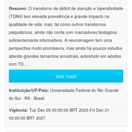
Resumo:
O transtorno de déficit de atenção e hiperatividade
(TDAH) tem elevada prevalência e grande impacto na
qualidade de vida, mas, tal como outros transtornos
psiquiátricos, ainda não conta com marcadores biológicos
suficientemente informativos. A neuroimagem tem uma
perspectiva muito promissora, mas ainda há poucos estudos
aliando grandes tamanhos amostrais, sobretudo em adultos
com TD
...
leia mais
Instituição/UF/País:
Universidade Federal do Rio Grande
do Sul - RS - Brasil
Vigência:
Tue Dec 05 00:00:00 BRT 2023-Fri Dec 31
00:00:00 BRT 2027