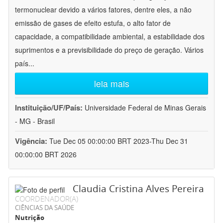
termonuclear devido a vários fatores, dentre eles, a não
emissão de gases de efeito estufa, o alto fator de
capacidade, a compatibilidade ambiental, a estabilidade dos
suprimentos e a previsibilidade do preço de geração. Vários
país
...
leia mais
Instituição/UF/País:
Universidade Federal de Minas Gerais
- MG - Brasil
Vigência:
Tue Dec 05 00:00:00 BRT 2023-Thu Dec 31
00:00:00 BRT 2026
Claudia Cristina Alves Pereira
COORDENADOR(A)
CIÊNCIAS DA SAÚDE
Nutrição