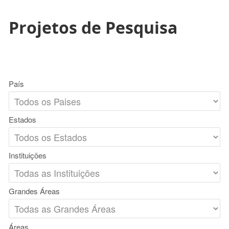
Projetos de Pesquisa
País
Estados
Instituições
Grandes Áreas
Áreas