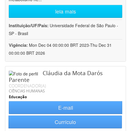
leia mais
Instituição/UF/País:
Universidade Federal de São Paulo -
SP - Brasil
Vigência:
Mon Dec 04 00:00:00 BRT 2023-Thu Dec 31
00:00:00 BRT 2026
Cláudia da Mota Darós
Parente
COORDENADOR(A)
CIÊNCIAS HUMANAS
Educação
E-mail
Currículo