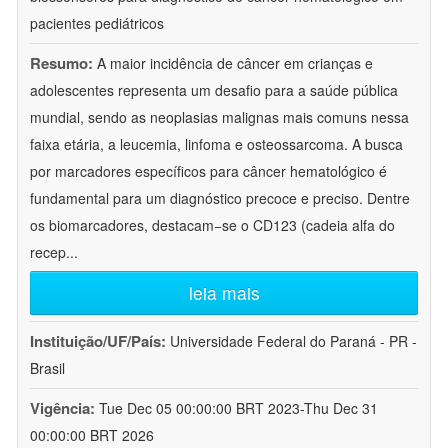
pacientes pediátricos
Resumo:
A maior incidência de câncer em crianças e
adolescentes representa um desafio para a saúde pública
mundial, sendo as neoplasias malignas mais comuns nessa
faixa etária, a leucemia, linfoma e osteossarcoma. A busca
por marcadores específicos para câncer hematológico é
fundamental para um diagnóstico precoce e preciso. Dentre
os biomarcadores, destacam−se o CD123 (cadeia alfa do
recep
...
leia mais
Instituição/UF/País:
Universidade Federal do Paraná - PR -
Brasil
Vigência:
Tue Dec 05 00:00:00 BRT 2023-Thu Dec 31
00:00:00 BRT 2026