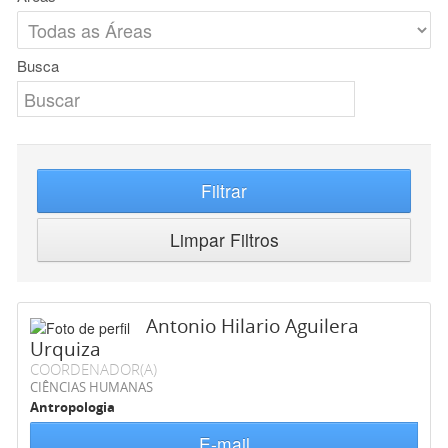
Busca
Filtrar
Limpar Filtros
Antonio Hilario Aguilera
Urquiza
COORDENADOR(A)
CIÊNCIAS HUMANAS
Antropologia
E-mail