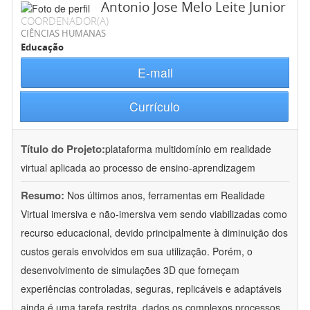
Antonio Jose Melo Leite Junior
COORDENADOR(A)
CIÊNCIAS HUMANAS
Educação
E-mail
Currículo
Título do Projeto:
plataforma multidomínio em realidade
virtual aplicada ao processo de ensino-aprendizagem
Resumo:
Nos últimos anos, ferramentas em Realidade
Virtual imersiva e não-imersiva vem sendo viabilizadas como
recurso educacional, devido principalmente à diminuição dos
custos gerais envolvidos em sua utilização. Porém, o
desenvolvimento de simulações 3D que forneçam
experiências controladas, seguras, replicáveis e adaptáveis
ainda é uma tarefa restrita, dados os complexos processos