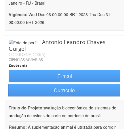
Janeiro - RJ - Brasil
Vigência:
Wed Dec 06 00:00:00 BRT 2023-Thu Dec 31
00:00:00 BRT 2026
Antonio Leandro Chaves
Gurgel
COORDENADOR(A)
CIÊNCIAS AGRÁRIAS
Zootecnia
E-mail
Currículo
Título do Projeto:
avaliação bioeconômica de sistemas de
produção de ovinos de corte no nordeste do brasil
Resumo:
A suplementação animal é utilizada para corrigir