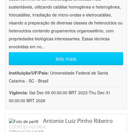
sustentáveis, utilizando catálise homogênea e heterogênea,
fotocatálise, irradiação de micro-ondas e eletrocatálise,
visando a preparação de diversas classes de heterociclos ou
heterociclos contendo grupamentos organoselênio, com
propriedades biológicas interessantes. Essas técnicas
envolvidas em no
...
leia mais
Instituição/UF/País:
Universidade Federal de Santa
Catarina - SC - Brasil
Vigência:
Sat Dec 09 00:00:00 BRT 2023-Thu Dec 31
00:00:00 BRT 2026
Antonio Luiz Pinho Ribeiro
COORDENADOR(A)