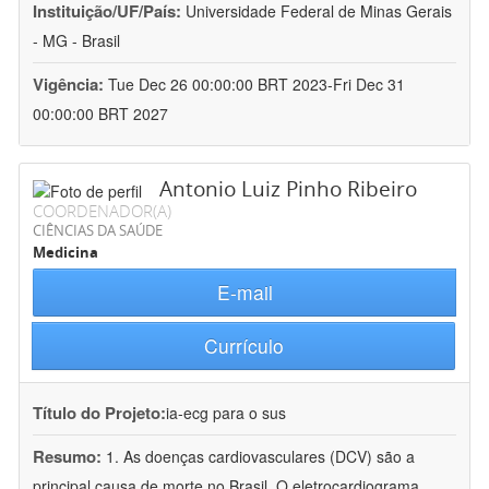
Instituição/UF/País:
Universidade Federal de Minas Gerais
- MG - Brasil
Vigência:
Tue Dec 26 00:00:00 BRT 2023-Fri Dec 31
00:00:00 BRT 2027
Antonio Luiz Pinho Ribeiro
COORDENADOR(A)
CIÊNCIAS DA SAÚDE
Medicina
E-mail
Currículo
Título do Projeto:
ia-ecg para o sus
Resumo:
1. As doenças cardiovasculares (DCV) são a
principal causa de morte no Brasil. O eletrocardiograma