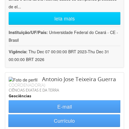
de el
...
leia mais
Instituição/UF/País:
Universidade Federal do Ceará - CE -
Brasil
Vigência:
Thu Dec 07 00:00:00 BRT 2023-Thu Dec 31
00:00:00 BRT 2026
Antonio Jose Teixeira Guerra
COORDENADOR(A)
CIÊNCIAS EXATAS E DA TERRA
Geociências
E-mail
Currículo