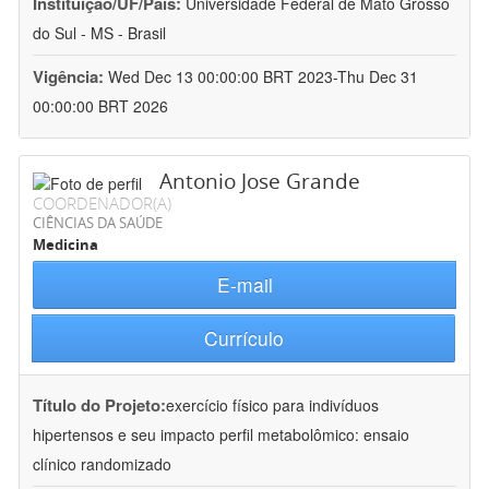
Instituição/UF/País:
Universidade Federal de Mato Grosso
do Sul - MS - Brasil
Vigência:
Wed Dec 13 00:00:00 BRT 2023-Thu Dec 31
00:00:00 BRT 2026
Antonio Jose Grande
COORDENADOR(A)
CIÊNCIAS DA SAÚDE
Medicina
E-mail
Currículo
Título do Projeto:
exercício físico para indivíduos
hipertensos e seu impacto perfil metabolômico: ensaio
clínico randomizado