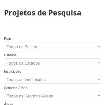
Projetos de Pesquisa
País
Estados
Instituições
Grandes Áreas
Áreas