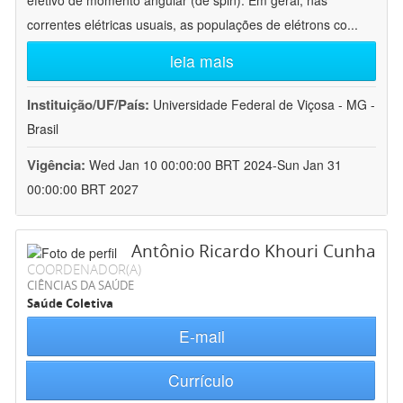
efetivo de momento angular (de spin). Em geral, nas
correntes elétricas usuais, as populações de elétrons co
...
leia mais
Instituição/UF/País:
Universidade Federal de Viçosa - MG -
Brasil
Vigência:
Wed Jan 10 00:00:00 BRT 2024-Sun Jan 31
00:00:00 BRT 2027
Antônio Ricardo Khouri Cunha
COORDENADOR(A)
CIÊNCIAS DA SAÚDE
Saúde Coletiva
E-mail
Currículo