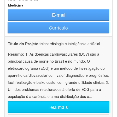
CIÊNCIAS DA SAÚDE
Medicina
E-mail
Currículo
Título do Projeto:
telecardiologia e inteligência artificial
Resumo:
1. As doenças cardiovasculares (DCV) são a
principal causa de morte no Brasil e no mundo. O
eletrocardiograma (ECG) é um método de investigação do
aparelho cardiovascular com valor diagnóstico e prognóstico,
fácil realização e baixo custo, com grande utilidade clínica. 2.
Um dos problemas relacionados à oferta de ECG para a
população é a carência e a má distribuição dos e
...
leia mais