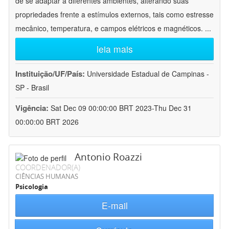
de se adaptar a diferentes ambientes, alterando suas
propriedades frente a estímulos externos, tais como estresse
mecânico, temperatura, e campos elétricos e magnéticos.
...
leia mais
Instituição/UF/País:
Universidade Estadual de Campinas -
SP - Brasil
Vigência:
Sat Dec 09 00:00:00 BRT 2023-Thu Dec 31
00:00:00 BRT 2026
Antonio Roazzi
COORDENADOR(A)
CIÊNCIAS HUMANAS
Psicologia
E-mail