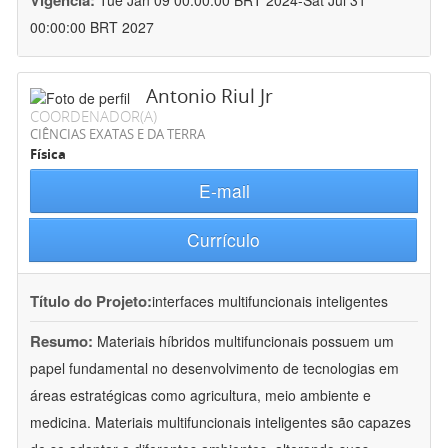
Vigência:
Tue Jan 09 00:00:00 BRT 2024-Sat Jul 31
00:00:00 BRT 2027
Antonio Riul Jr
COORDENADOR(A)
CIÊNCIAS EXATAS E DA TERRA
Física
E-mail
Currículo
Título do Projeto:
interfaces multifuncionais inteligentes
Resumo:
Materiais híbridos multifuncionais possuem um
papel fundamental no desenvolvimento de tecnologias em
áreas estratégicas como agricultura, meio ambiente e
medicina. Materiais multifuncionais inteligentes são capazes