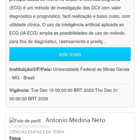
(ECG) é um método de investigação das DCV com valor
diagnóstico e prognóstico, fácil realização e baixo custo, com
utilidade clínica. O uso da inteligência artificial aplicada ao
ECG (IA-ECG) amplia as possibilidades de uso do método
para fins de diagnóstico, rastreamento e prediç
...
leia mais
Instituição/UF/País:
Universidade Federal de Minas Gerais
- MG - Brasil
Vigência:
Tue Dec 19 00:00:00 BRT 2023-Thu Dec 31
00:00:00 BRT 2026
Antonio Medina Neto
COORDENADOR(A)
CIÊNCIAS EXATAS E DA TERRA
Física