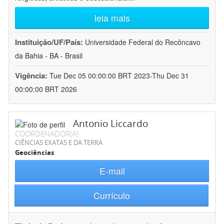
leia mais
Instituição/UF/País:
Universidade Federal do Recôncavo
da Bahia - BA - Brasil
Vigência:
Tue Dec 05 00:00:00 BRT 2023-Thu Dec 31
00:00:00 BRT 2026
Antonio Liccardo
COORDENADOR(A)
CIÊNCIAS EXATAS E DA TERRA
Geociências
E-mail
Currículo