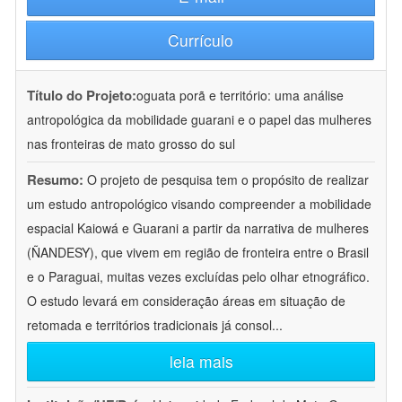
Currículo
Título do Projeto:
oguata porã e território: uma análise
antropológica da mobilidade guarani e o papel das mulheres
nas fronteiras de mato grosso do sul
Resumo:
O projeto de pesquisa tem o propósito de realizar
um estudo antropológico visando compreender a mobilidade
espacial Kaiowá e Guarani a partir da narrativa de mulheres
(ÑANDESY), que vivem em região de fronteira entre o Brasil
e o Paraguai, muitas vezes excluídas pelo olhar etnográfico.
O estudo levará em consideração áreas em situação de
retomada e territórios tradicionais já consol
...
leia mais