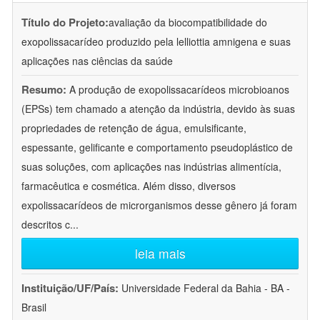
Título do Projeto:
avaliação da biocompatibilidade do
exopolissacarídeo produzido pela lelliottia amnigena e suas
aplicações nas ciências da saúde
Resumo:
A produção de exopolissacarídeos microbioanos
(EPSs) tem chamado a atenção da indústria, devido às suas
propriedades de retenção de água, emulsificante,
espessante, gelificante e comportamento pseudoplástico de
suas soluções, com aplicações nas indústrias alimentícia,
farmacêutica e cosmética. Além disso, diversos
expolissacarídeos de microrganismos desse gênero já foram
descritos c
...
leia mais
Instituição/UF/País:
Universidade Federal da Bahia - BA -
Brasil