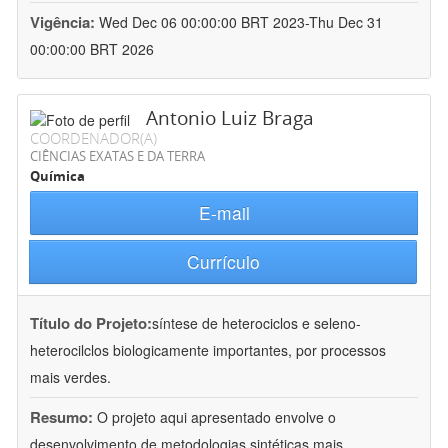
Vigência:
Wed Dec 06 00:00:00 BRT 2023-Thu Dec 31
00:00:00 BRT 2026
Antonio Luiz Braga
COORDENADOR(A)
CIÊNCIAS EXATAS E DA TERRA
Química
E-mail
Currículo
Título do Projeto:
síntese de heterociclos e seleno-
heterocilclos biologicamente importantes, por processos
mais verdes.
Resumo:
O projeto aqui apresentado envolve o
desenvolvimento de metodologias sintéticas mais