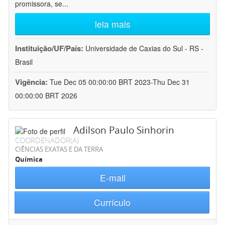
promissora, se
...
leia mais
Instituição/UF/País:
Universidade de Caxias do Sul - RS -
Brasil
Vigência:
Tue Dec 05 00:00:00 BRT 2023-Thu Dec 31
00:00:00 BRT 2026
Adilson Paulo Sinhorin
COORDENADOR(A)
CIÊNCIAS EXATAS E DA TERRA
Química
E-mail
Currículo