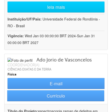
leia mais
Instituição/UF/País:
Universidade Federal de Rondônia -
RO - Brasil
Vigência:
Wed Jan 03 00:00:00 BRT 2024-Sun Jan 31
00:00:00 BRT 2027
Ado Jorio de Vasconcelos
COORDENADOR(A)
CIÊNCIAS EXATAS E DA TERRA
Física
E-mail
Currículo
Título do Projeto:
espectroscopia raman de defeitos em