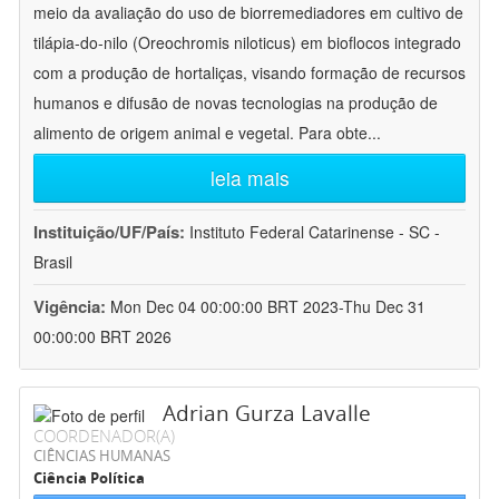
meio da avaliação do uso de biorremediadores em cultivo de
tilápia-do-nilo (Oreochromis niloticus) em bioflocos integrado
com a produção de hortaliças, visando formação de recursos
humanos e difusão de novas tecnologias na produção de
alimento de origem animal e vegetal. Para obte
...
leia mais
Instituição/UF/País:
Instituto Federal Catarinense - SC -
Brasil
Vigência:
Mon Dec 04 00:00:00 BRT 2023-Thu Dec 31
00:00:00 BRT 2026
Adrian Gurza Lavalle
COORDENADOR(A)
CIÊNCIAS HUMANAS
Ciência Política