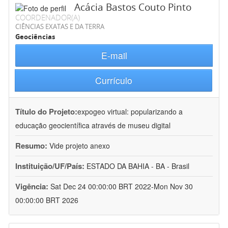
Acácia Bastos Couto Pinto
COORDENADOR(A)
CIÊNCIAS EXATAS E DA TERRA
Geociências
E-mail
Currículo
Título do Projeto:
expogeo virtual: popularizando a
educação geocientífica através de museu digital
Resumo:
Vide projeto anexo
Instituição/UF/País:
ESTADO DA BAHIA - BA - Brasil
Vigência:
Sat Dec 24 00:00:00 BRT 2022-Mon Nov 30
00:00:00 BRT 2026