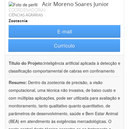
Acir Moreno Soares Junior
COORDENADOR(A)
CIÊNCIAS AGRÁRIAS
Zootecnia
E-mail
Currículo
Título do Projeto:
inteligência artificial aplicada à detecção e
classificação comportamental de cabras em confinamento
Resumo:
Dentro da zootecnia de precisão, a visão
computacional, uma técnica não invasiva, de baixo custo e
com múltiplas aplicações, pode ser utilizada para avaliação e
monitoramento, tanto qualitativo quanto quantitativo, de
parâmetros de desenvolvimento, saúde e Bem Estar Animal
(BEA) em atendimento às exigências mercadológicas. O