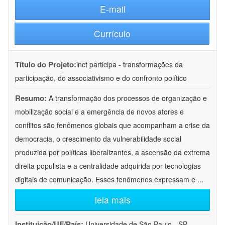
E-mail
Currículo
Título do Projeto:
inct participa - transformações da
participação, do associativismo e do confronto político
Resumo:
A transformação dos processos de organização e
mobilização social e a emergência de novos atores e
conflitos são fenômenos globais que acompanham a crise da
democracia, o crescimento da vulnerabilidade social
produzida por políticas liberalizantes, a ascensão da extrema
direita populista e a centralidade adquirida por tecnologias
digitais de comunicação. Esses fenômenos expressam e
...
leia mais
Instituição/UF/País:
Universidade de São Paulo - SP -