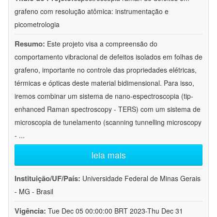
grafeno com resolução atômica: instrumentação e
picometrologia
Resumo:
Este projeto visa a compreensão do
comportamento vibracional de defeitos isolados em folhas de
grafeno, importante no controle das propriedades elétricas,
térmicas e ópticas deste material bidimensional. Para isso,
iremos combinar um sistema de nano-espectroscopia (tip-
enhanced Raman spectroscopy - TERS) com um sistema de
microscopia de tunelamento (scanning tunnelling microscopy
-
...
leia mais
Instituição/UF/País:
Universidade Federal de Minas Gerais
- MG - Brasil
Vigência:
Tue Dec 05 00:00:00 BRT 2023-Thu Dec 31