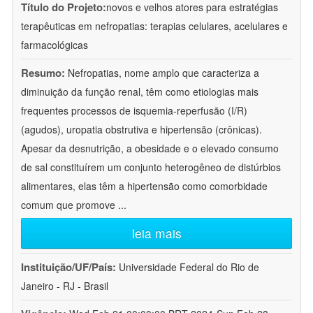
Título do Projeto:
novos e velhos atores para estratégias
terapêuticas em nefropatias: terapias celulares, acelulares e
farmacológicas
Resumo:
Nefropatias, nome amplo que caracteriza a
diminuição da função renal, têm como etiologias mais
frequentes processos de isquemia-reperfusão (I/R)
(agudos), uropatia obstrutiva e hipertensão (crônicas).
Apesar da desnutrição, a obesidade e o elevado consumo
de sal constituírem um conjunto heterogêneo de distúrbios
alimentares, elas têm a hipertensão como comorbidade
comum que promove
...
leia mais
Instituição/UF/País:
Universidade Federal do Rio de
Janeiro - RJ - Brasil