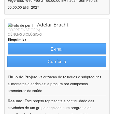
Vigência:
Wed Feb 21 00:00:00 BRT 2024-Sun Feb 28
00:00:00 BRT 2027
Adelar Bracht
COORDENADOR(A)
CIÊNCIAS BIOLÓGICAS
Bioquímica
E-mail
Currículo
Título do Projeto:
valorização de resíduos e subprodutos
alimentares e agrícolas: a procura por compostos
promotores da saúde
Resumo:
Este projeto representa a continuidade das
atividades de um grupo engajado num programa de