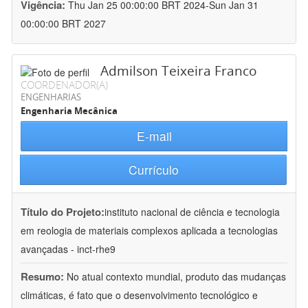
Vigência:
Thu Jan 25 00:00:00 BRT 2024-Sun Jan 31
00:00:00 BRT 2027
Admilson Teixeira Franco
COORDENADOR(A)
ENGENHARIAS
Engenharia Mecânica
E-mail
Currículo
Título do Projeto:
instituto nacional de ciência e tecnologia
em reologia de materiais complexos aplicada a tecnologias
avançadas - inct-rhe9
Resumo:
No atual contexto mundial, produto das mudanças
climáticas, é fato que o desenvolvimento tecnológico e