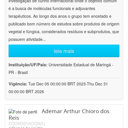
investigação de cunho internacional onde o objetivo comum
é a busca de moléculas funcionais e adjuvantes
terapêuticos. Ao longo dos anos o grupo tem encetado e
publicado bom número de estudos sobre produtos de origem
vegetal e fúngica, considerados resíduos e subprodutos, que
possuem atividade
...
leia mais
Instituição/UF/País:
Universidade Estadual de Maringá -
PR - Brasil
Vigência:
Tue Dec 05 00:00:00 BRT 2023-Thu Dec 31
00:00:00 BRT 2026
Ademar Arthur Chioro dos
Reis
COORDENADOR(A)