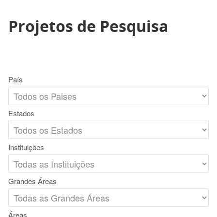
Projetos de Pesquisa
País
Estados
Instituições
Grandes Áreas
Áreas