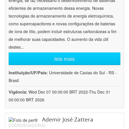
energia, se faz necessário o desenvolvimento de sistemas
eficientes de armazenamento dessa energia. Novas
tecnologias de armazenamento de energia eletroquímica,
como supercapacitores e novas configurações de baterias
de íons de lítio, podem incluir estruturas carbonáceas a fim
de melhorar suas capacidades. O aumento da vida útil
destes
...
leia mais
Instituição/UF/País:
Universidade de Caxias do Sul - RS -
Brasil
Vigência:
Wed Dec 07 00:00:00 BRT 2022-Thu Dec 31
00:00:00 BRT 2026
Ademir José Zattera
COORDENADOR(A)