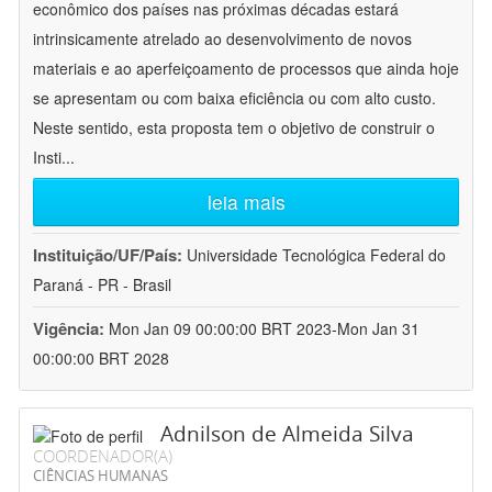
econômico dos países nas próximas décadas estará
intrinsicamente atrelado ao desenvolvimento de novos
materiais e ao aperfeiçoamento de processos que ainda hoje
se apresentam ou com baixa eficiência ou com alto custo.
Neste sentido, esta proposta tem o objetivo de construir o
Insti
...
leia mais
Instituição/UF/País:
Universidade Tecnológica Federal do
Paraná - PR - Brasil
Vigência:
Mon Jan 09 00:00:00 BRT 2023-Mon Jan 31
00:00:00 BRT 2028
Adnilson de Almeida Silva
COORDENADOR(A)
CIÊNCIAS HUMANAS