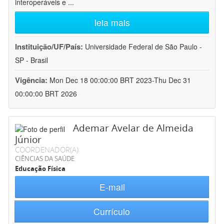
interoperáveis e
...
leia mais
Instituição/UF/País:
Universidade Federal de São Paulo -
SP - Brasil
Vigência:
Mon Dec 18 00:00:00 BRT 2023-Thu Dec 31
00:00:00 BRT 2026
Ademar Avelar de Almeida
Júnior
COORDENADOR(A)
CIÊNCIAS DA SAÚDE
Educação Física
E-mail
Currículo