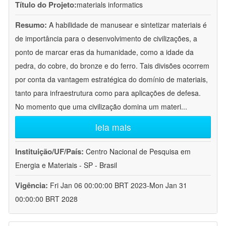
Título do Projeto:
materials informatics
Resumo:
A habilidade de manusear e sintetizar materiais é
de importância para o desenvolvimento de civilizações, a
ponto de marcar eras da humanidade, como a idade da
pedra, do cobre, do bronze e do ferro. Tais divisões ocorrem
por conta da vantagem estratégica do domínio de materiais,
tanto para infraestrutura como para aplicações de defesa.
No momento que uma civilização domina um materi
...
leia mais
Instituição/UF/País:
Centro Nacional de Pesquisa em
Energia e Materiais - SP - Brasil
Vigência:
Fri Jan 06 00:00:00 BRT 2023-Mon Jan 31
00:00:00 BRT 2028