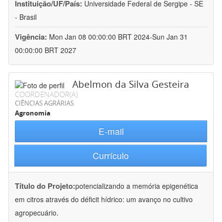
Instituição/UF/País:
Universidade Federal de Sergipe - SE
- Brasil
Vigência:
Mon Jan 08 00:00:00 BRT 2024-Sun Jan 31
00:00:00 BRT 2027
Abelmon da Silva Gesteira
COORDENADOR(A)
CIÊNCIAS AGRÁRIAS
Agronomia
E-mail
Currículo
Título do Projeto:
potencializando a memória epigenética
em citros através do déficit hídrico: um avanço no cultivo
agropecuário.