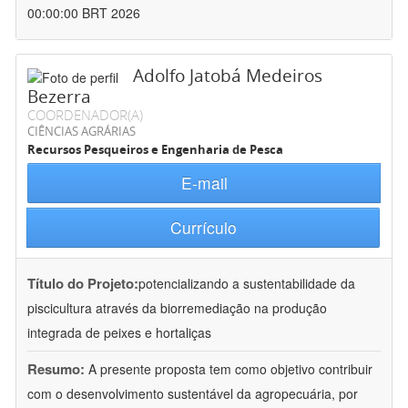
00:00:00 BRT 2026
Adolfo Jatobá Medeiros
Bezerra
COORDENADOR(A)
CIÊNCIAS AGRÁRIAS
Recursos Pesqueiros e Engenharia de Pesca
E-mail
Currículo
Título do Projeto:
potencializando a sustentabilidade da
piscicultura através da biorremediação na produção
integrada de peixes e hortaliças
Resumo:
A presente proposta tem como objetivo contribuir
com o desenvolvimento sustentável da agropecuária, por