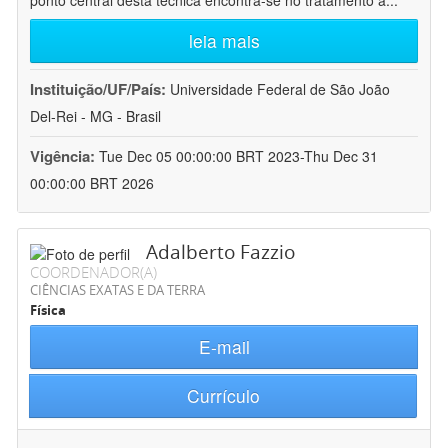
ponto central desta técnica encontra-se no tratamento a
...
leia mais
Instituição/UF/País:
Universidade Federal de São João
Del-Rei - MG - Brasil
Vigência:
Tue Dec 05 00:00:00 BRT 2023-Thu Dec 31
00:00:00 BRT 2026
Adalberto Fazzio
COORDENADOR(A)
CIÊNCIAS EXATAS E DA TERRA
Física
E-mail
Currículo