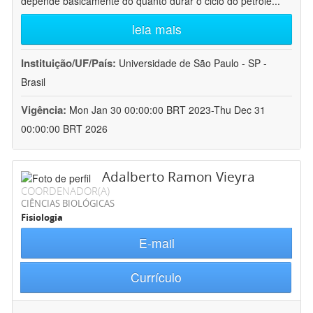
depende basicamente do quanto durar o ciclo do petróle
...
leia mais
Instituição/UF/País:
Universidade de São Paulo - SP -
Brasil
Vigência:
Mon Jan 30 00:00:00 BRT 2023-Thu Dec 31
00:00:00 BRT 2026
Adalberto Ramon Vieyra
COORDENADOR(A)
CIÊNCIAS BIOLÓGICAS
Fisiologia
E-mail
Currículo