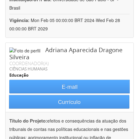
Brasil
Vigência:
Mon Feb 05 00:00:00 BRT 2024-Wed Feb 28
00:00:00 BRT 2029
Adriana Aparecida Dragone
Silveira
COORDENADOR(A)
CIÊNCIAS HUMANAS
Educação
E-mail
Currículo
Título do Projeto:
efeitos e consequências da atuação dos
tribunais de contas nas políticas educacionais e nas gestões
públicas: aprimoramento institucional ou inflação de