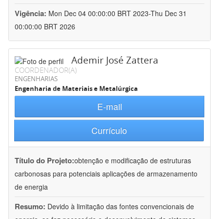
Vigência:
Mon Dec 04 00:00:00 BRT 2023-Thu Dec 31
00:00:00 BRT 2026
Ademir José Zattera
COORDENADOR(A)
ENGENHARIAS
Engenharia de Materiais e Metalúrgica
E-mail
Currículo
Título do Projeto:
obtenção e modificação de estruturas
carbonosas para potenciais aplicações de armazenamento
de energia
Resumo:
Devido à limitação das fontes convencionais de