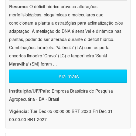
Resumo:
O déficit hídrico provoca alterações
morfofisiológicas, bioquímicas e moleculares que
condicionam a planta a estratégias para aclimatização e/ou
adaptação. A metilação do DNA é sensível e dinâmica nas
plantas, podendo ser alterada durante o déficit hídrico.
Combinações laranjeira 'Valência' (LA) com os porta-
enxertos limoeiro 'Cravo' (LC) e tangerineira 'Sunki
Maravilha' (SM) foram
...
leia mais
Instituição/UF/País:
Empresa Brasileira de Pesquisa
Agropecuária - BA - Brasil
Vigência:
Tue Dec 05 00:00:00 BRT 2023-Fri Dec 31
00:00:00 BRT 2027