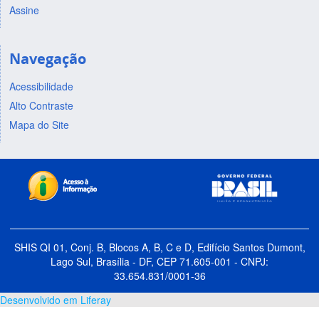
Assine
Navegação
Acessibilidade
Alto Contraste
Mapa do Site
SHIS QI 01, Conj. B, Blocos A, B, C e D, Edifício Santos Dumont,
Lago Sul, Brasília - DF, CEP 71.605-001 - CNPJ:
33.654.831/0001-36
Desenvolvido em Liferay