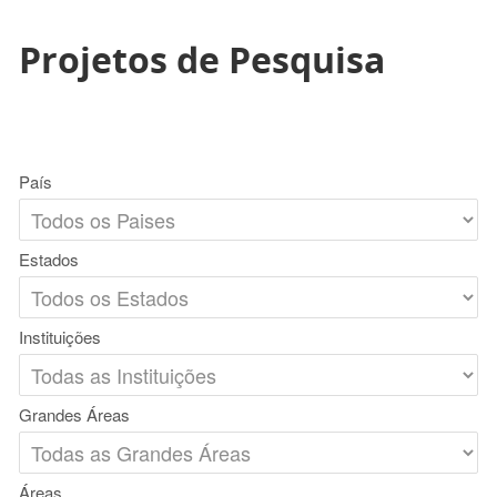
Projetos de Pesquisa
País
Estados
Instituições
Grandes Áreas
Áreas