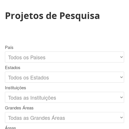
Projetos de Pesquisa
País
Estados
Instituições
Grandes Áreas
Áreas