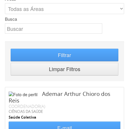
Busca
Filtrar
Limpar Filtros
Ademar Arthur Chioro dos
Reis
COORDENADOR(A)
CIÊNCIAS DA SAÚDE
Saúde Coletiva
E-mail