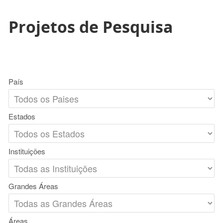
Projetos de Pesquisa
País
Estados
Instituições
Grandes Áreas
Áreas