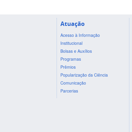
Atuação
Acesso à Informação
Institucional
Bolsas e Auxílios
Programas
Prêmios
Popularização da Ciência
Comunicação
Parcerias