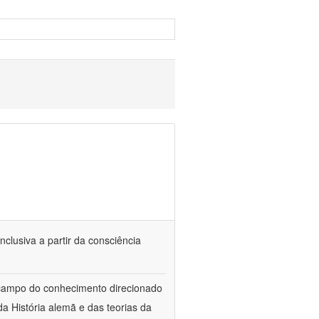
nclusiva a partir da consciência
 campo do conhecimento direcionado
a História alemã e das teorias da