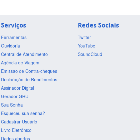
Serviços
Redes Sociais
Ferramentas
Twitter
Ouvidoria
YouTube
Central de Atendimento
SoundCloud
Agência de Viagem
Emissão de Contra-cheques
Declaração de Rendimentos
Assinador Digital
Gerador GRU
Sua Senha
Esqueceu sua senha?
Cadastrar Usuário
Livro Eletrônico
Dados abertos