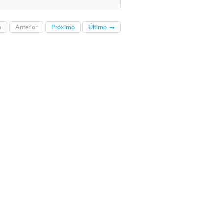
o
Anterior
Próximo
Último →