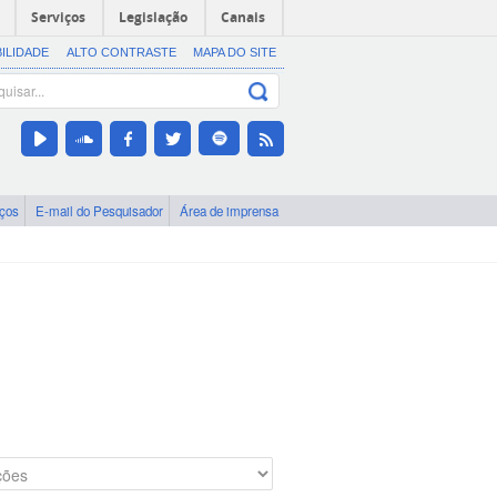
Serviços
Legislação
Canais
BILIDADE
ALTO CONTRASTE
MAPA DO SITE
iços
E-mail do Pesquisador
Área de imprensa