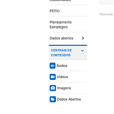
PDTIC
Mostrando 1
Planejamento
Estratégico
Dados abertos
CENTRAIS DE
CONTEÚDOS
Áudios
Vídeos
Imagens
Dados Abertos