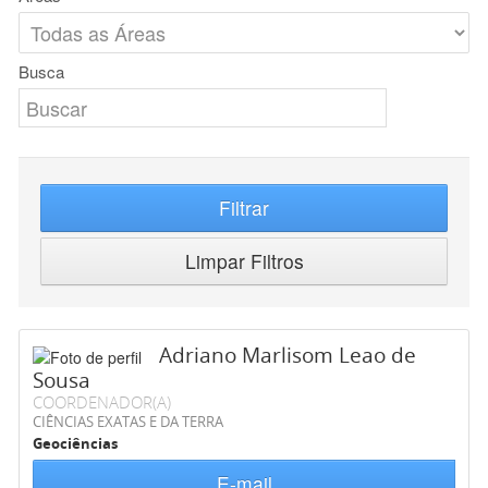
Busca
Filtrar
Limpar Filtros
Adriano Marlisom Leao de
Sousa
COORDENADOR(A)
CIÊNCIAS EXATAS E DA TERRA
Geociências
E-mail