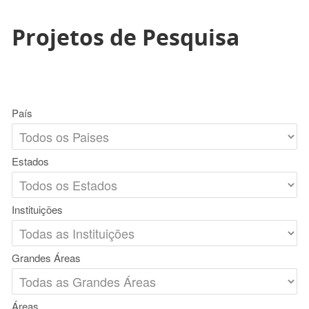
Projetos de Pesquisa
País
Estados
Instituições
Grandes Áreas
Áreas