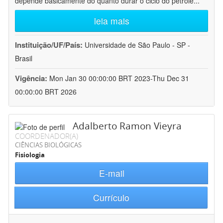
depende basicamente do quanto durar o ciclo do petróle
...
leia mais
Instituição/UF/País:
Universidade de São Paulo - SP -
Brasil
Vigência:
Mon Jan 30 00:00:00 BRT 2023-Thu Dec 31
00:00:00 BRT 2026
Adalberto Ramon Vieyra
COORDENADOR(A)
CIÊNCIAS BIOLÓGICAS
Fisiologia
E-mail
Currículo