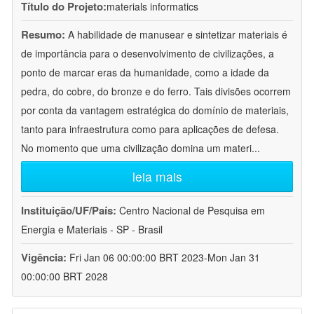
Título do Projeto:
materials informatics
Resumo:
A habilidade de manusear e sintetizar materiais é
de importância para o desenvolvimento de civilizações, a
ponto de marcar eras da humanidade, como a idade da
pedra, do cobre, do bronze e do ferro. Tais divisões ocorrem
por conta da vantagem estratégica do domínio de materiais,
tanto para infraestrutura como para aplicações de defesa.
No momento que uma civilização domina um materi
...
leia mais
Instituição/UF/País:
Centro Nacional de Pesquisa em
Energia e Materiais - SP - Brasil
Vigência:
Fri Jan 06 00:00:00 BRT 2023-Mon Jan 31
00:00:00 BRT 2028