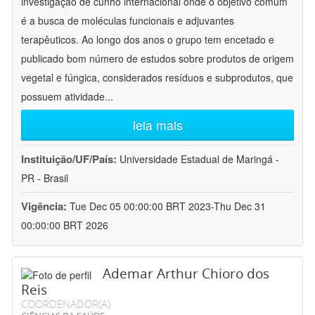
investigação de cunho internacional onde o objetivo comum
é a busca de moléculas funcionais e adjuvantes
terapêuticos. Ao longo dos anos o grupo tem encetado e
publicado bom número de estudos sobre produtos de origem
vegetal e fúngica, considerados resíduos e subprodutos, que
possuem atividade
...
leia mais
Instituição/UF/País:
Universidade Estadual de Maringá -
PR - Brasil
Vigência:
Tue Dec 05 00:00:00 BRT 2023-Thu Dec 31
00:00:00 BRT 2026
Ademar Arthur Chioro dos
Reis
COORDENADOR(A)