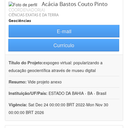
Acácia Bastos Couto Pinto
COORDENADOR(A)
CIÊNCIAS EXATAS E DA TERRA
Geociências
E-mail
Currículo
Título do Projeto:
expogeo virtual: popularizando a
educação geocientífica através de museu digital
Resumo:
Vide projeto anexo
Instituição/UF/País:
ESTADO DA BAHIA - BA - Brasil
Vigência:
Sat Dec 24 00:00:00 BRT 2022-Mon Nov 30
00:00:00 BRT 2026