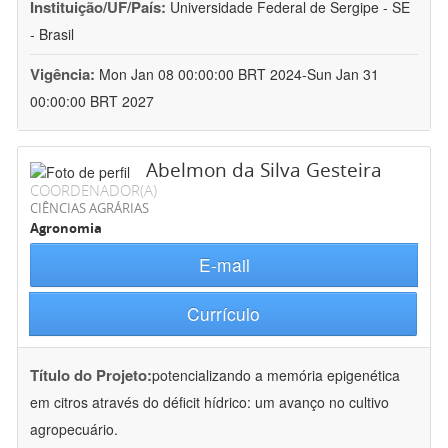
Instituição/UF/País:
Universidade Federal de Sergipe - SE
- Brasil
Vigência:
Mon Jan 08 00:00:00 BRT 2024-Sun Jan 31
00:00:00 BRT 2027
Abelmon da Silva Gesteira
COORDENADOR(A)
CIÊNCIAS AGRÁRIAS
Agronomia
E-mail
Currículo
Título do Projeto:
potencializando a memória epigenética
em citros através do déficit hídrico: um avanço no cultivo
agropecuário.