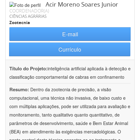
Acir Moreno Soares Junior
COORDENADOR(A)
CIÊNCIAS AGRÁRIAS
Zootecnia
E-mail
Currículo
Título do Projeto:
inteligência artificial aplicada à detecção e
classificação comportamental de cabras em confinamento
Resumo:
Dentro da zootecnia de precisão, a visão
computacional, uma técnica não invasiva, de baixo custo e
com múltiplas aplicações, pode ser utilizada para avaliação e
monitoramento, tanto qualitativo quanto quantitativo, de
parâmetros de desenvolvimento, saúde e Bem Estar Animal
(BEA) em atendimento às exigências mercadológicas. O