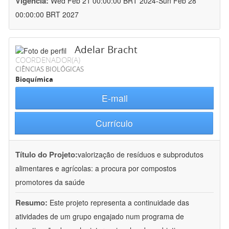
Vigência:
Wed Feb 21 00:00:00 BRT 2024-Sun Feb 28
00:00:00 BRT 2027
Adelar Bracht
COORDENADOR(A)
CIÊNCIAS BIOLÓGICAS
Bioquímica
E-mail
Currículo
Título do Projeto:
valorização de resíduos e subprodutos
alimentares e agrícolas: a procura por compostos
promotores da saúde
Resumo:
Este projeto representa a continuidade das
atividades de um grupo engajado num programa de