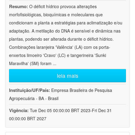
Resumo:
O déficit hídrico provoca alterações
morfofisiológicas, bioquímicas e moleculares que
condicionam a planta a estratégias para aclimatização e/ou
adaptação. A metilação do DNA é sensível e dinâmica nas
plantas, podendo ser alterada durante o déficit hídrico.
Combinações laranjeira 'Valência' (LA) com os porta-
enxertos limoeiro 'Cravo' (LC) e tangerineira 'Sunki
Maravilha' (SM) foram
...
leia mais
Instituição/UF/País:
Empresa Brasileira de Pesquisa
Agropecuária - BA - Brasil
Vigência:
Tue Dec 05 00:00:00 BRT 2023-Fri Dec 31
00:00:00 BRT 2027