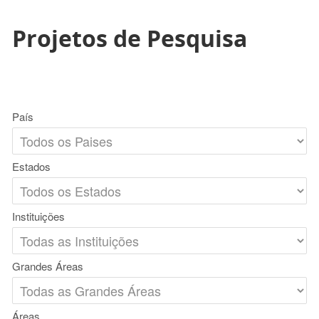
Projetos de Pesquisa
País
Estados
Instituições
Grandes Áreas
Áreas