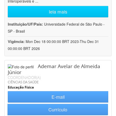
interoperáveis e
...
leia mais
Instituição/UF/País:
Universidade Federal de São Paulo -
SP - Brasil
Vigência:
Mon Dec 18 00:00:00 BRT 2023-Thu Dec 31
00:00:00 BRT 2026
Ademar Avelar de Almeida
Júnior
COORDENADOR(A)
CIÊNCIAS DA SAÚDE
Educação Física
E-mail
Currículo