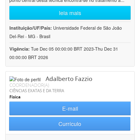
ponto central desta técnica encontra-se no tratamento a
...
leia mais
Instituição/UF/País:
Universidade Federal de São João
Del-Rei - MG - Brasil
Vigência:
Tue Dec 05 00:00:00 BRT 2023-Thu Dec 31
00:00:00 BRT 2026
Adalberto Fazzio
COORDENADOR(A)
CIÊNCIAS EXATAS E DA TERRA
Física
E-mail
Currículo