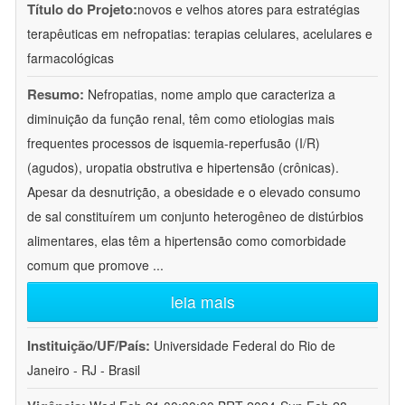
Título do Projeto:
novos e velhos atores para estratégias
terapêuticas em nefropatias: terapias celulares, acelulares e
farmacológicas
Resumo:
Nefropatias, nome amplo que caracteriza a
diminuição da função renal, têm como etiologias mais
frequentes processos de isquemia-reperfusão (I/R)
(agudos), uropatia obstrutiva e hipertensão (crônicas).
Apesar da desnutrição, a obesidade e o elevado consumo
de sal constituírem um conjunto heterogêneo de distúrbios
alimentares, elas têm a hipertensão como comorbidade
comum que promove
...
leia mais
Instituição/UF/País:
Universidade Federal do Rio de
Janeiro - RJ - Brasil