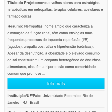
Título do Projeto:
novos e velhos atores para estratégias
terapêuticas em nefropatias: terapias celulares, acelulares e
farmacológicas
Resumo:
Nefropatias, nome amplo que caracteriza a
diminuição da função renal, têm como etiologias mais
frequentes processos de isquemia-reperfusão (I/R)
(agudos), uropatia obstrutiva e hipertensão (crônicas).
Apesar da desnutrição, a obesidade e o elevado consumo
de sal constituírem um conjunto heterogêneo de distúrbios
alimentares, elas têm a hipertensão como comorbidade
comum que promove
...
leia mais
Instituição/UF/País:
Universidade Federal do Rio de
Janeiro - RJ - Brasil