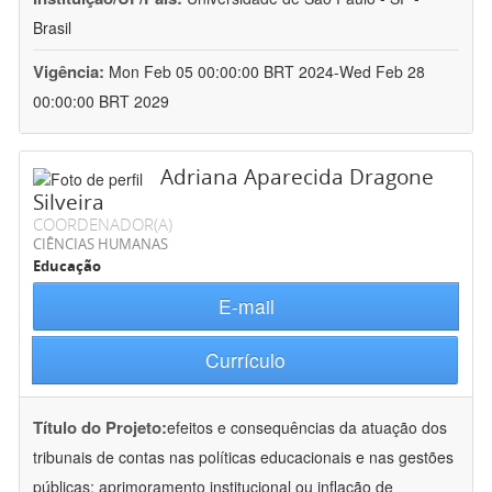
Brasil
Vigência:
Mon Feb 05 00:00:00 BRT 2024-Wed Feb 28
00:00:00 BRT 2029
Adriana Aparecida Dragone
Silveira
COORDENADOR(A)
CIÊNCIAS HUMANAS
Educação
E-mail
Currículo
Título do Projeto:
efeitos e consequências da atuação dos
tribunais de contas nas políticas educacionais e nas gestões
públicas: aprimoramento institucional ou inflação de