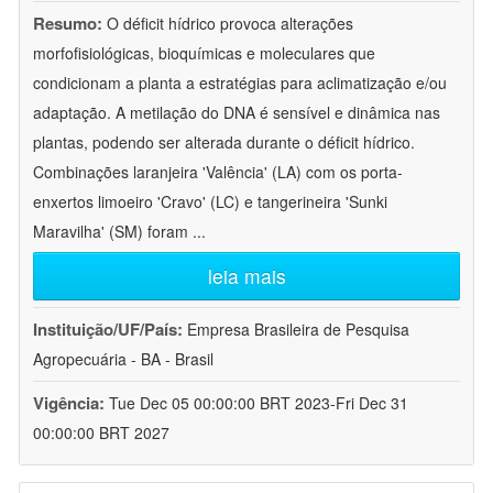
Resumo:
O déficit hídrico provoca alterações
morfofisiológicas, bioquímicas e moleculares que
condicionam a planta a estratégias para aclimatização e/ou
adaptação. A metilação do DNA é sensível e dinâmica nas
plantas, podendo ser alterada durante o déficit hídrico.
Combinações laranjeira 'Valência' (LA) com os porta-
enxertos limoeiro 'Cravo' (LC) e tangerineira 'Sunki
Maravilha' (SM) foram
...
leia mais
Instituição/UF/País:
Empresa Brasileira de Pesquisa
Agropecuária - BA - Brasil
Vigência:
Tue Dec 05 00:00:00 BRT 2023-Fri Dec 31
00:00:00 BRT 2027