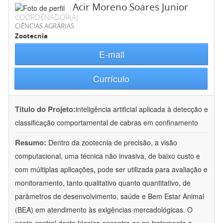
Acir Moreno Soares Junior
COORDENADOR(A)
CIÊNCIAS AGRÁRIAS
Zootecnia
E-mail
Currículo
Título do Projeto:
inteligência artificial aplicada à detecção e
classificação comportamental de cabras em confinamento
Resumo:
Dentro da zootecnia de precisão, a visão
computacional, uma técnica não invasiva, de baixo custo e
com múltiplas aplicações, pode ser utilizada para avaliação e
monitoramento, tanto qualitativo quanto quantitativo, de
parâmetros de desenvolvimento, saúde e Bem Estar Animal
(BEA) em atendimento às exigências mercadológicas. O