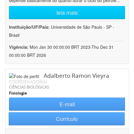
depende basicamente do quanto durar o ciclo do petróle
...
leia mais
Instituição/UF/País:
Universidade de São Paulo - SP -
Brasil
Vigência:
Mon Jan 30 00:00:00 BRT 2023-Thu Dec 31
00:00:00 BRT 2026
Adalberto Ramon Vieyra
COORDENADOR(A)
CIÊNCIAS BIOLÓGICAS
Fisiologia
E-mail
Currículo