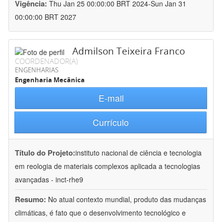
Vigência:
Thu Jan 25 00:00:00 BRT 2024-Sun Jan 31
00:00:00 BRT 2027
Admilson Teixeira Franco
COORDENADOR(A)
ENGENHARIAS
Engenharia Mecânica
E-mail
Currículo
Título do Projeto:
instituto nacional de ciência e tecnologia
em reologia de materiais complexos aplicada a tecnologias
avançadas - inct-rhe9
Resumo:
No atual contexto mundial, produto das mudanças
climáticas, é fato que o desenvolvimento tecnológico e