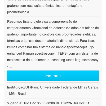
grafeno com resolução atômica: instrumentação e
picometrologia
Resumo:
Este projeto visa a compreensão do
comportamento vibracional de defeitos isolados em folhas de
grafeno, importante no controle das propriedades elétricas,
térmicas e ópticas deste material bidimensional. Para isso,
iremos combinar um sistema de nano-espectroscopia (tip-
enhanced Raman spectroscopy - TERS) com um sistema de
microscopia de tunelamento (scanning tunnelling microscopy
-
...
leia mais
Instituição/UF/País:
Universidade Federal de Minas Gerais
- MG - Brasil
Vigência:
Tue Dec 05 00:00:00 BRT 2023-Thu Dec 31