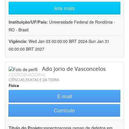
leia mais
Instituição/UF/País:
Universidade Federal de Rondônia -
RO - Brasil
Vigência:
Wed Jan 03 00:00:00 BRT 2024-Sun Jan 31
00:00:00 BRT 2027
Ado Jorio de Vasconcelos
COORDENADOR(A)
CIÊNCIAS EXATAS E DA TERRA
Física
E-mail
Currículo
Título do Projeto:
espectroscopia raman de defeitos em