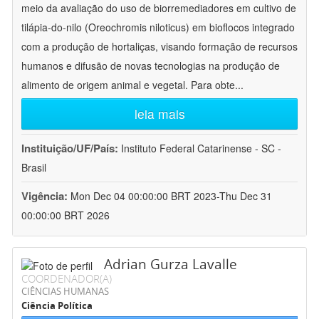
meio da avaliação do uso de biorremediadores em cultivo de
tilápia-do-nilo (Oreochromis niloticus) em bioflocos integrado
com a produção de hortaliças, visando formação de recursos
humanos e difusão de novas tecnologias na produção de
alimento de origem animal e vegetal. Para obte
...
leia mais
Instituição/UF/País:
Instituto Federal Catarinense - SC -
Brasil
Vigência:
Mon Dec 04 00:00:00 BRT 2023-Thu Dec 31
00:00:00 BRT 2026
Adrian Gurza Lavalle
COORDENADOR(A)
CIÊNCIAS HUMANAS
Ciência Política