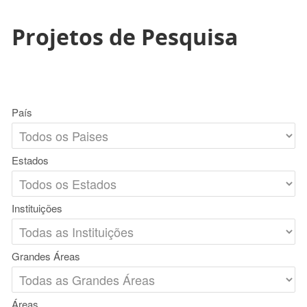
Projetos de Pesquisa
País
Estados
Instituições
Grandes Áreas
Áreas