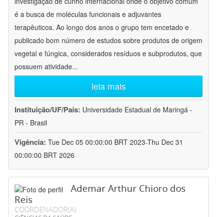
investigação de cunho internacional onde o objetivo comum
é a busca de moléculas funcionais e adjuvantes
terapêuticos. Ao longo dos anos o grupo tem encetado e
publicado bom número de estudos sobre produtos de origem
vegetal e fúngica, considerados resíduos e subprodutos, que
possuem atividade
...
leia mais
Instituição/UF/País:
Universidade Estadual de Maringá -
PR - Brasil
Vigência:
Tue Dec 05 00:00:00 BRT 2023-Thu Dec 31
00:00:00 BRT 2026
Ademar Arthur Chioro dos
Reis
COORDENADOR(A)