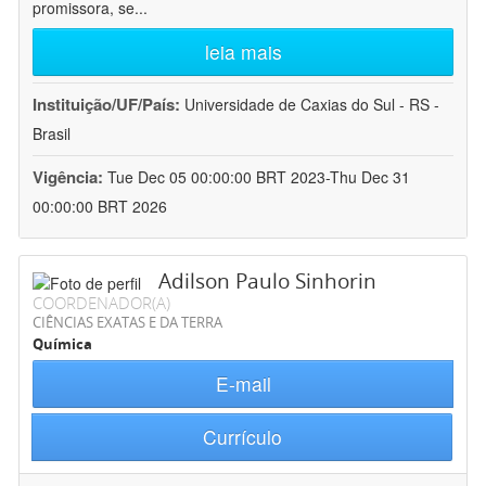
promissora, se
...
leia mais
Instituição/UF/País:
Universidade de Caxias do Sul - RS -
Brasil
Vigência:
Tue Dec 05 00:00:00 BRT 2023-Thu Dec 31
00:00:00 BRT 2026
Adilson Paulo Sinhorin
COORDENADOR(A)
CIÊNCIAS EXATAS E DA TERRA
Química
E-mail
Currículo