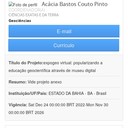
Acácia Bastos Couto Pinto
COORDENADOR(A)
CIÊNCIAS EXATAS E DA TERRA
Geociências
E-mail
Currículo
Título do Projeto:
expogeo virtual: popularizando a
educação geocientífica através de museu digital
Resumo:
Vide projeto anexo
Instituição/UF/País:
ESTADO DA BAHIA - BA - Brasil
Vigência:
Sat Dec 24 00:00:00 BRT 2022-Mon Nov 30
00:00:00 BRT 2026