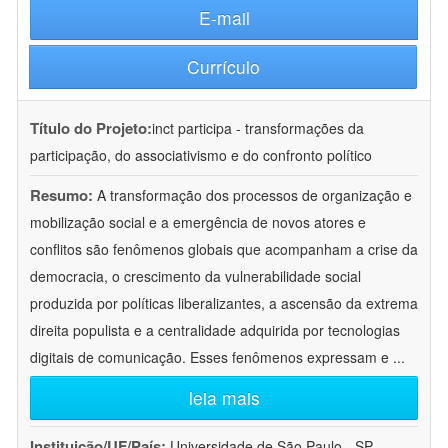
E-mail
Currículo
Título do Projeto:
inct participa - transformações da
participação, do associativismo e do confronto político
Resumo:
A transformação dos processos de organização e
mobilização social e a emergência de novos atores e
conflitos são fenômenos globais que acompanham a crise da
democracia, o crescimento da vulnerabilidade social
produzida por políticas liberalizantes, a ascensão da extrema
direita populista e a centralidade adquirida por tecnologias
digitais de comunicação. Esses fenômenos expressam e
...
leia mais
Instituição/UF/País:
Universidade de São Paulo - SP -