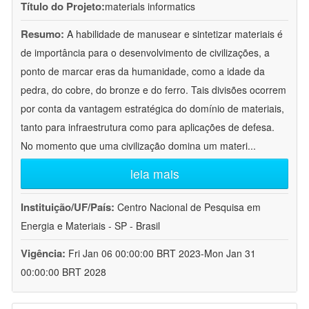
Título do Projeto:
materials informatics
Resumo:
A habilidade de manusear e sintetizar materiais é
de importância para o desenvolvimento de civilizações, a
ponto de marcar eras da humanidade, como a idade da
pedra, do cobre, do bronze e do ferro. Tais divisões ocorrem
por conta da vantagem estratégica do domínio de materiais,
tanto para infraestrutura como para aplicações de defesa.
No momento que uma civilização domina um materi
...
leia mais
Instituição/UF/País:
Centro Nacional de Pesquisa em
Energia e Materiais - SP - Brasil
Vigência:
Fri Jan 06 00:00:00 BRT 2023-Mon Jan 31
00:00:00 BRT 2028