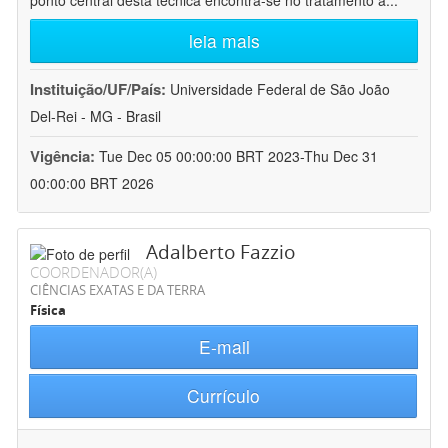
ponto central desta técnica encontra-se no tratamento a
...
leia mais
Instituição/UF/País:
Universidade Federal de São João
Del-Rei - MG - Brasil
Vigência:
Tue Dec 05 00:00:00 BRT 2023-Thu Dec 31
00:00:00 BRT 2026
Adalberto Fazzio
COORDENADOR(A)
CIÊNCIAS EXATAS E DA TERRA
Física
E-mail
Currículo