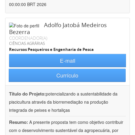
00:00:00 BRT 2026
Adolfo Jatobá Medeiros
Bezerra
COORDENADOR(A)
CIÊNCIAS AGRÁRIAS
Recursos Pesqueiros e Engenharia de Pesca
E-mail
Currículo
Título do Projeto:
potencializando a sustentabilidade da
piscicultura através da biorremediação na produção
integrada de peixes e hortaliças
Resumo:
A presente proposta tem como objetivo contribuir
com o desenvolvimento sustentável da agropecuária, por