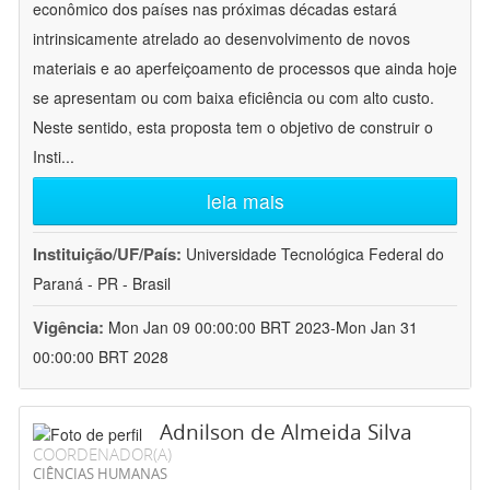
econômico dos países nas próximas décadas estará
intrinsicamente atrelado ao desenvolvimento de novos
materiais e ao aperfeiçoamento de processos que ainda hoje
se apresentam ou com baixa eficiência ou com alto custo.
Neste sentido, esta proposta tem o objetivo de construir o
Insti
...
leia mais
Instituição/UF/País:
Universidade Tecnológica Federal do
Paraná - PR - Brasil
Vigência:
Mon Jan 09 00:00:00 BRT 2023-Mon Jan 31
00:00:00 BRT 2028
Adnilson de Almeida Silva
COORDENADOR(A)
CIÊNCIAS HUMANAS