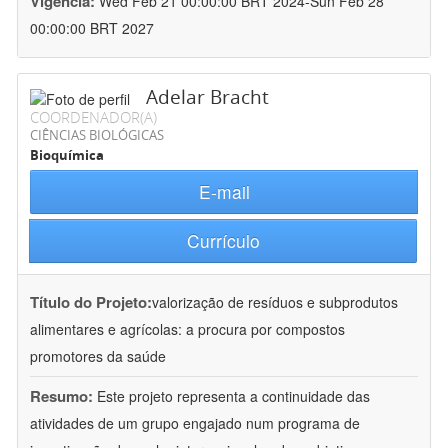
Vigência:
Wed Feb 21 00:00:00 BRT 2024-Sun Feb 28
00:00:00 BRT 2027
Adelar Bracht
COORDENADOR(A)
CIÊNCIAS BIOLÓGICAS
Bioquímica
E-mail
Currículo
Título do Projeto:
valorização de resíduos e subprodutos
alimentares e agrícolas: a procura por compostos
promotores da saúde
Resumo:
Este projeto representa a continuidade das
atividades de um grupo engajado num programa de