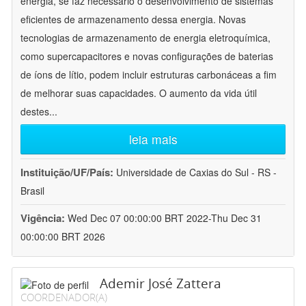
energia, se faz necessário o desenvolvimento de sistemas
eficientes de armazenamento dessa energia. Novas
tecnologias de armazenamento de energia eletroquímica,
como supercapacitores e novas configurações de baterias
de íons de lítio, podem incluir estruturas carbonáceas a fim
de melhorar suas capacidades. O aumento da vida útil
destes
...
leia mais
Instituição/UF/País:
Universidade de Caxias do Sul - RS -
Brasil
Vigência:
Wed Dec 07 00:00:00 BRT 2022-Thu Dec 31
00:00:00 BRT 2026
Ademir José Zattera
COORDENADOR(A)