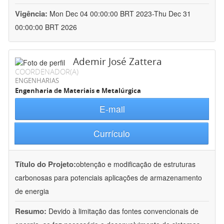
Vigência:
Mon Dec 04 00:00:00 BRT 2023-Thu Dec 31
00:00:00 BRT 2026
Ademir José Zattera
COORDENADOR(A)
ENGENHARIAS
Engenharia de Materiais e Metalúrgica
E-mail
Currículo
Título do Projeto:
obtenção e modificação de estruturas
carbonosas para potenciais aplicações de armazenamento
de energia
Resumo:
Devido à limitação das fontes convencionais de