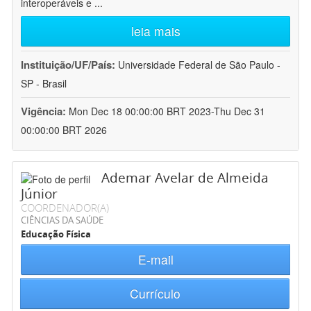
interoperáveis e
...
leia mais
Instituição/UF/País:
Universidade Federal de São Paulo -
SP - Brasil
Vigência:
Mon Dec 18 00:00:00 BRT 2023-Thu Dec 31
00:00:00 BRT 2026
Ademar Avelar de Almeida
Júnior
COORDENADOR(A)
CIÊNCIAS DA SAÚDE
Educação Física
E-mail
Currículo