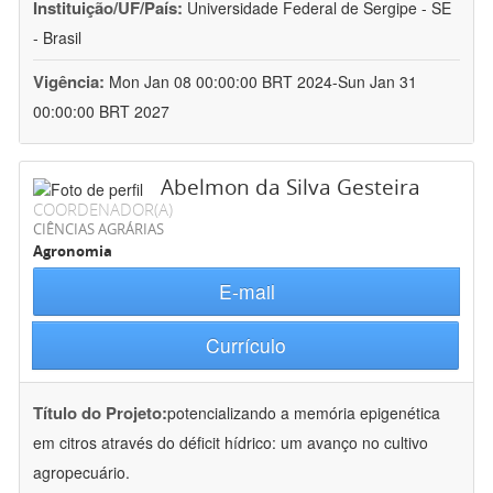
Instituição/UF/País:
Universidade Federal de Sergipe - SE
- Brasil
Vigência:
Mon Jan 08 00:00:00 BRT 2024-Sun Jan 31
00:00:00 BRT 2027
Abelmon da Silva Gesteira
COORDENADOR(A)
CIÊNCIAS AGRÁRIAS
Agronomia
E-mail
Currículo
Título do Projeto:
potencializando a memória epigenética
em citros através do déficit hídrico: um avanço no cultivo
agropecuário.