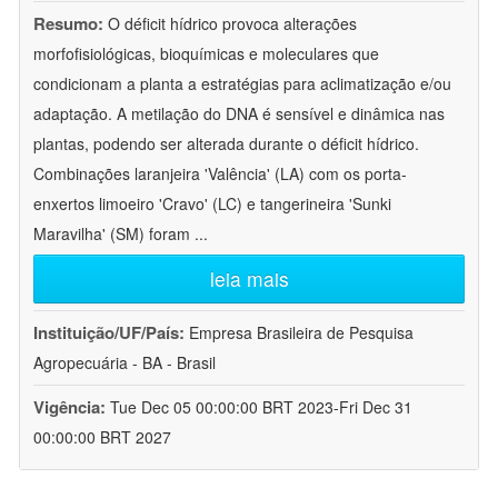
Resumo:
O déficit hídrico provoca alterações
morfofisiológicas, bioquímicas e moleculares que
condicionam a planta a estratégias para aclimatização e/ou
adaptação. A metilação do DNA é sensível e dinâmica nas
plantas, podendo ser alterada durante o déficit hídrico.
Combinações laranjeira 'Valência' (LA) com os porta-
enxertos limoeiro 'Cravo' (LC) e tangerineira 'Sunki
Maravilha' (SM) foram
...
leia mais
Instituição/UF/País:
Empresa Brasileira de Pesquisa
Agropecuária - BA - Brasil
Vigência:
Tue Dec 05 00:00:00 BRT 2023-Fri Dec 31
00:00:00 BRT 2027