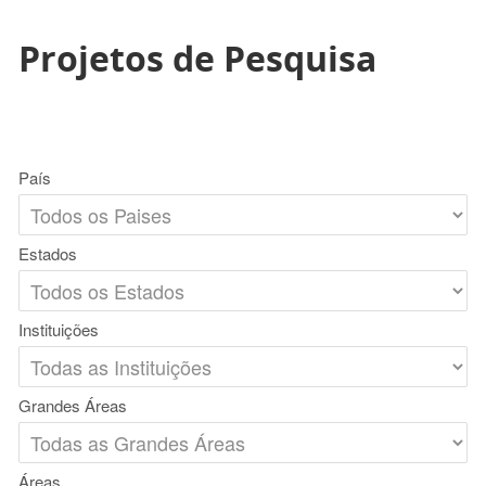
Projetos de Pesquisa
País
Estados
Instituições
Grandes Áreas
Áreas