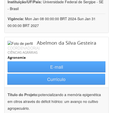
Instituição/UF/País:
Universidade Federal de Sergipe - SE
- Brasil
Vigência:
Mon Jan 08 00:00:00 BRT 2024-Sun Jan 31
00:00:00 BRT 2027
Abelmon da Silva Gesteira
COORDENADOR(A)
CIÊNCIAS AGRÁRIAS
Agronomia
E-mail
Currículo
Título do Projeto:
potencializando a memória epigenética
em citros através do déficit hídrico: um avanço no cultivo
agropecuário.