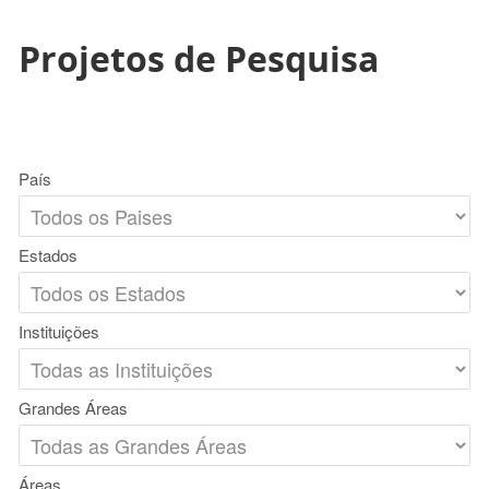
Projetos de Pesquisa
País
Estados
Instituições
Grandes Áreas
Áreas