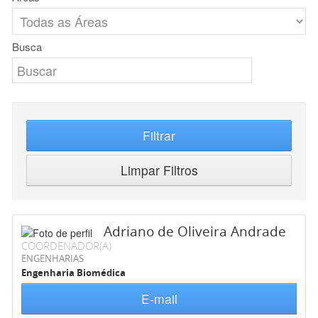
Busca
Filtrar
Limpar Filtros
Adriano de Oliveira Andrade
COORDENADOR(A)
ENGENHARIAS
Engenharia Biomédica
E-mail