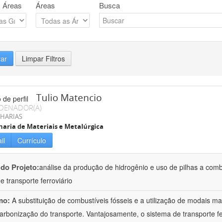
 Áreas
Áreas
Busca
rar
Limpar Filtros
Tulio Matencio
DENADOR(A)
HARIAS
aria de Materiais e Metalúrgica
il
Currículo
 do Projeto:
análise da produção de hidrogênio e uso de pilhas a combus
e transporte ferroviário
mo:
A substituição de combustíveis fósseis e a utilização de modais ma
arbonização do transporte. Vantajosamente, o sistema de transporte ferr