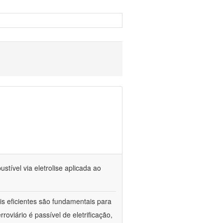
tível via eletrolise aplicada ao
is eficientes são fundamentais para
oviário é passível de eletrificação,