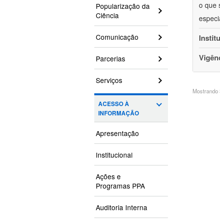
o que 
Popularização da
Ciência
especi
Comunicação
Instit
Vigên
Parcerias
Serviços
Mostrando 3
ACESSO À
INFORMAÇÃO
Apresentação
Institucional
Ações e
Programas PPA
Auditoria Interna