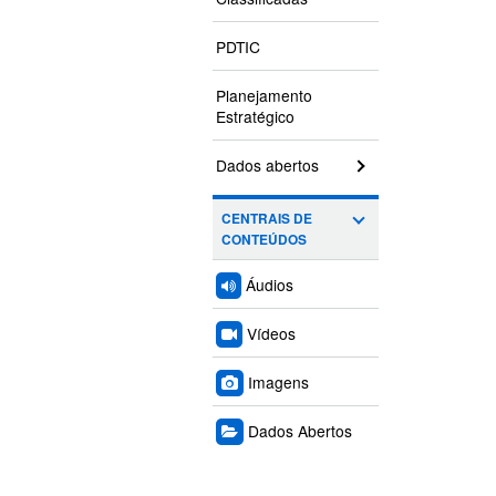
PDTIC
Planejamento
Estratégico
Dados abertos
CENTRAIS DE
CONTEÚDOS
Áudios
Vídeos
Imagens
Dados Abertos