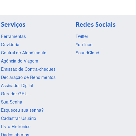
Serviços
Redes Sociais
Ferramentas
Twitter
Ouvidoria
YouTube
Central de Atendimento
SoundCloud
Agência de Viagem
Emissão de Contra-cheques
Declaração de Rendimentos
Assinador Digital
Gerador GRU
Sua Senha
Esqueceu sua senha?
Cadastrar Usuário
Livro Eletrônico
Dados abertos