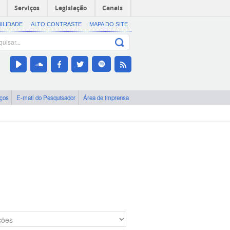
Serviços
Legislação
Canais
BILIDADE
ALTO CONTRASTE
MAPA DO SITE
iços
E-mail do Pesquisador
Área de imprensa