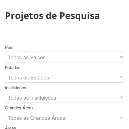
Projetos de Pesquisa
País
Estados
Instituições
Grandes Áreas
Áreas