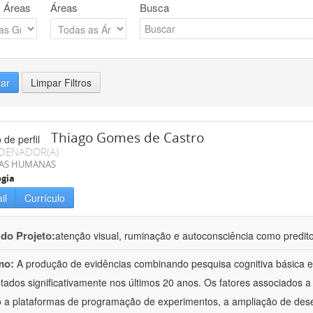
 Áreas
Áreas
Busca
rar
Limpar Filtros
Thiago Gomes de Castro
DENADOR(A)
IAS HUMANAS
ogia
il
Currículo
 do Projeto:
atenção visual, ruminação e autoconsciência como predito
mo:
A produção de evidências combinando pesquisa cognitiva básica e
ados significativamente nos últimos 20 anos. Os fatores associados 
 a plataformas de programação de experimentos, a ampliação de des