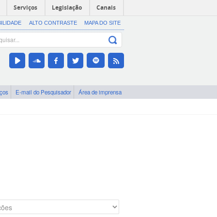
Serviços
Legislação
Canais
BILIDADE
ALTO CONTRASTE
MAPA DO SITE
iços
E-mail do Pesquisador
Área de imprensa