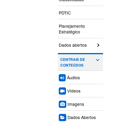
PDTIC
Planejamento
Estratégico
Dados abertos
CENTRAIS DE
CONTEÚDOS
Áudios
Vídeos
Imagens
Dados Abertos