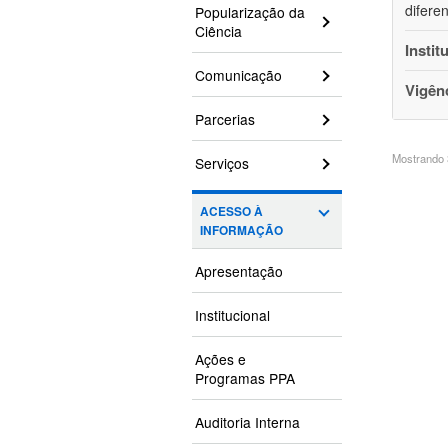
difere
Popularização da
Ciência
Instit
Comunicação
Vigên
Parcerias
Mostrando 3
Serviços
ACESSO À
INFORMAÇÃO
Apresentação
Institucional
Ações e
Programas PPA
Auditoria Interna