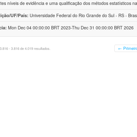
ntes níveis de evidência e uma qualificação dos métodos estatísticos n
uição/UF/País:
Universidade Federal do Rio Grande do Sul - RS - Brasi
cia:
Mon Dec 04 00:00:00 BRT 2023-Thu Dec 31 00:00:00 BRT 2026
← Primeir
.816 - 3.816 de 4.019 resultados.