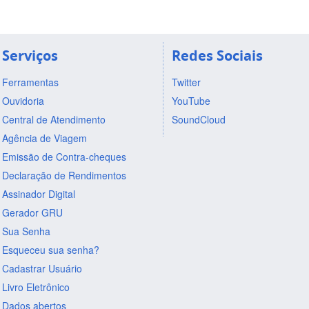
Serviços
Redes Sociais
Ferramentas
Twitter
Ouvidoria
YouTube
Central de Atendimento
SoundCloud
Agência de Viagem
Emissão de Contra-cheques
Declaração de Rendimentos
Assinador Digital
Gerador GRU
Sua Senha
Esqueceu sua senha?
Cadastrar Usuário
Livro Eletrônico
Dados abertos