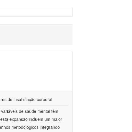
res de insatisfação corporal
 variáveis de saúde mental têm
a esta expansão incluem um maior
enhos metodológicos integrando