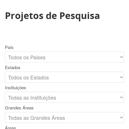
Projetos de Pesquisa
País
Estados
Instituições
Grandes Áreas
Áreas