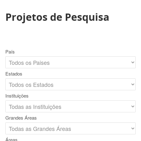
Projetos de Pesquisa
País
Estados
Instituições
Grandes Áreas
Áreas