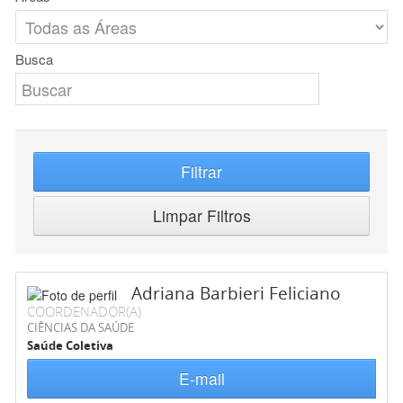
Busca
Filtrar
Limpar Filtros
Adriana Barbieri Feliciano
COORDENADOR(A)
CIÊNCIAS DA SAÚDE
Saúde Coletiva
E-mail