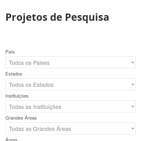
Projetos de Pesquisa
País
Estados
Instituições
Grandes Áreas
Áreas