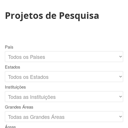
Projetos de Pesquisa
País
Estados
Instituições
Grandes Áreas
Áreas