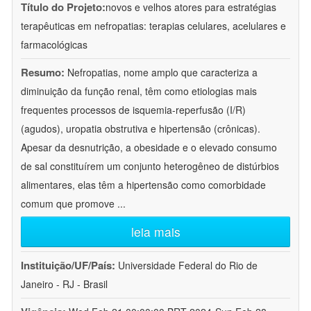
Título do Projeto:
novos e velhos atores para estratégias
terapêuticas em nefropatias: terapias celulares, acelulares e
farmacológicas
Resumo:
Nefropatias, nome amplo que caracteriza a
diminuição da função renal, têm como etiologias mais
frequentes processos de isquemia-reperfusão (I/R)
(agudos), uropatia obstrutiva e hipertensão (crônicas).
Apesar da desnutrição, a obesidade e o elevado consumo
de sal constituírem um conjunto heterogêneo de distúrbios
alimentares, elas têm a hipertensão como comorbidade
comum que promove
...
leia mais
Instituição/UF/País:
Universidade Federal do Rio de
Janeiro - RJ - Brasil