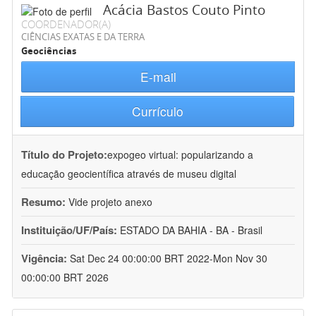
Acácia Bastos Couto Pinto
COORDENADOR(A)
CIÊNCIAS EXATAS E DA TERRA
Geociências
E-mail
Currículo
Título do Projeto:
expogeo virtual: popularizando a
educação geocientífica através de museu digital
Resumo:
Vide projeto anexo
Instituição/UF/País:
ESTADO DA BAHIA - BA - Brasil
Vigência:
Sat Dec 24 00:00:00 BRT 2022-Mon Nov 30
00:00:00 BRT 2026