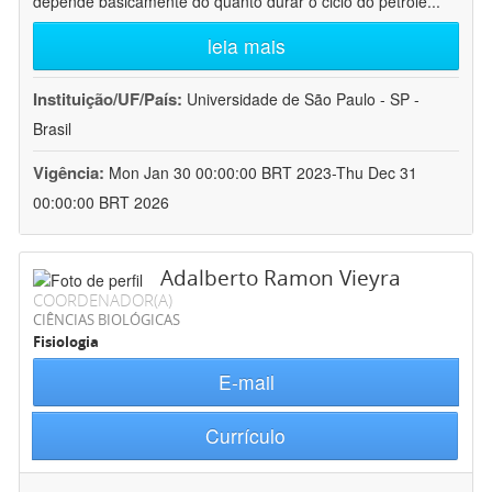
depende basicamente do quanto durar o ciclo do petróle
...
leia mais
Instituição/UF/País:
Universidade de São Paulo - SP -
Brasil
Vigência:
Mon Jan 30 00:00:00 BRT 2023-Thu Dec 31
00:00:00 BRT 2026
Adalberto Ramon Vieyra
COORDENADOR(A)
CIÊNCIAS BIOLÓGICAS
Fisiologia
E-mail
Currículo