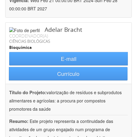
Vigência:
Wed Feb 21 00:00:00 BRT 2024-Sun Feb 28
00:00:00 BRT 2027
Adelar Bracht
COORDENADOR(A)
CIÊNCIAS BIOLÓGICAS
Bioquímica
E-mail
Currículo
Título do Projeto:
valorização de resíduos e subprodutos
alimentares e agrícolas: a procura por compostos
promotores da saúde
Resumo:
Este projeto representa a continuidade das
atividades de um grupo engajado num programa de