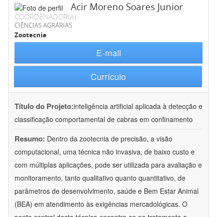
Acir Moreno Soares Junior
COORDENADOR(A)
CIÊNCIAS AGRÁRIAS
Zootecnia
E-mail
Currículo
Título do Projeto:
inteligência artificial aplicada à detecção e
classificação comportamental de cabras em confinamento
Resumo:
Dentro da zootecnia de precisão, a visão
computacional, uma técnica não invasiva, de baixo custo e
com múltiplas aplicações, pode ser utilizada para avaliação e
monitoramento, tanto qualitativo quanto quantitativo, de
parâmetros de desenvolvimento, saúde e Bem Estar Animal
(BEA) em atendimento às exigências mercadológicas. O