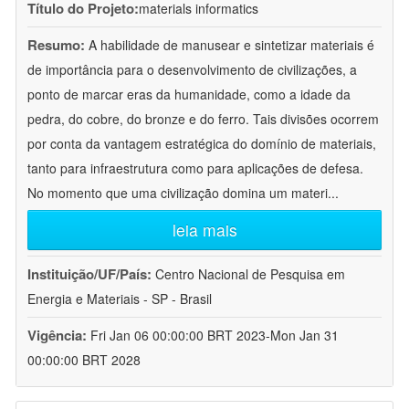
Título do Projeto:
materials informatics
Resumo:
A habilidade de manusear e sintetizar materiais é
de importância para o desenvolvimento de civilizações, a
ponto de marcar eras da humanidade, como a idade da
pedra, do cobre, do bronze e do ferro. Tais divisões ocorrem
por conta da vantagem estratégica do domínio de materiais,
tanto para infraestrutura como para aplicações de defesa.
No momento que uma civilização domina um materi
...
leia mais
Instituição/UF/País:
Centro Nacional de Pesquisa em
Energia e Materiais - SP - Brasil
Vigência:
Fri Jan 06 00:00:00 BRT 2023-Mon Jan 31
00:00:00 BRT 2028