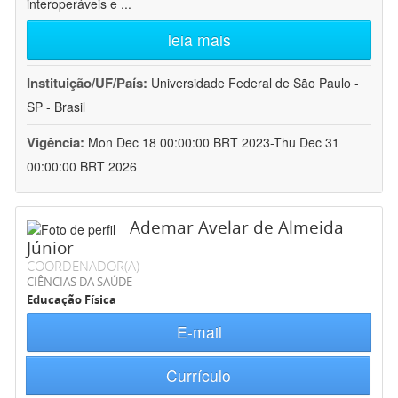
interoperáveis e
...
leia mais
Instituição/UF/País:
Universidade Federal de São Paulo -
SP - Brasil
Vigência:
Mon Dec 18 00:00:00 BRT 2023-Thu Dec 31
00:00:00 BRT 2026
Ademar Avelar de Almeida
Júnior
COORDENADOR(A)
CIÊNCIAS DA SAÚDE
Educação Física
E-mail
Currículo