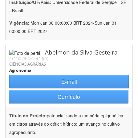
Instituição/UF/País:
Universidade Federal de Sergipe - SE
- Brasil
Vigência:
Mon Jan 08 00:00:00 BRT 2024-Sun Jan 31
00:00:00 BRT 2027
Abelmon da Silva Gesteira
COORDENADOR(A)
CIÊNCIAS AGRÁRIAS
Agronomia
E-mail
Currículo
Título do Projeto:
potencializando a memória epigenética
em citros através do déficit hídrico: um avanço no cultivo
agropecuário.