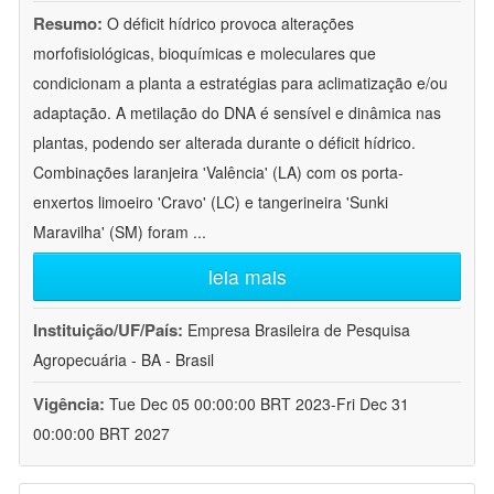
Resumo:
O déficit hídrico provoca alterações
morfofisiológicas, bioquímicas e moleculares que
condicionam a planta a estratégias para aclimatização e/ou
adaptação. A metilação do DNA é sensível e dinâmica nas
plantas, podendo ser alterada durante o déficit hídrico.
Combinações laranjeira 'Valência' (LA) com os porta-
enxertos limoeiro 'Cravo' (LC) e tangerineira 'Sunki
Maravilha' (SM) foram
...
leia mais
Instituição/UF/País:
Empresa Brasileira de Pesquisa
Agropecuária - BA - Brasil
Vigência:
Tue Dec 05 00:00:00 BRT 2023-Fri Dec 31
00:00:00 BRT 2027