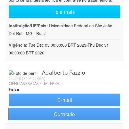
ponto central desta técnica encontra-se no tratamento a
...
leia mais
Instituição/UF/País:
Universidade Federal de São João
Del-Rei - MG - Brasil
Vigência:
Tue Dec 05 00:00:00 BRT 2023-Thu Dec 31
00:00:00 BRT 2026
Adalberto Fazzio
COORDENADOR(A)
CIÊNCIAS EXATAS E DA TERRA
Física
E-mail
Currículo