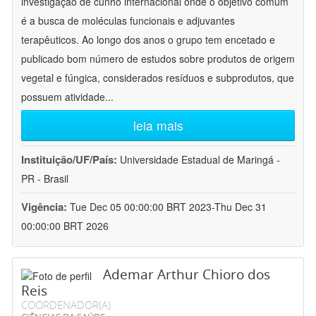
investigação de cunho internacional onde o objetivo comum
é a busca de moléculas funcionais e adjuvantes
terapêuticos. Ao longo dos anos o grupo tem encetado e
publicado bom número de estudos sobre produtos de origem
vegetal e fúngica, considerados resíduos e subprodutos, que
possuem atividade
...
leia mais
Instituição/UF/País:
Universidade Estadual de Maringá -
PR - Brasil
Vigência:
Tue Dec 05 00:00:00 BRT 2023-Thu Dec 31
00:00:00 BRT 2026
Ademar Arthur Chioro dos
Reis
COORDENADOR(A)